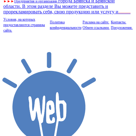
города Брянска и Брянской
►
►
►
Предприятия и организации
области. В этом разделе Вы можете представить и
прорекламировать себя, свою продукцию или услугу и
..
........
Условия, на которых
Политика
Реклама на сайте.
Контакты.
предоставляются страницы
конфиденциальности
Обмен ссылками.
Предложения.
сайта.