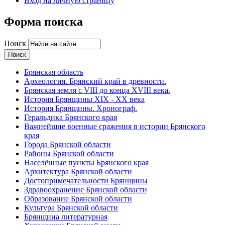
Вход на личную страницу
Форма поиска
Поиск
Брянская область
Археология. Брянский край в древности.
Брянская земля с VIII до конца XVIII века.
История Брянщины XIX - XX века
История Брянщины. Хронограф.
Геральдика Брянского края
Важнейшие военные сражения в истории Брянского
края
Города Брянской области
Районы Брянской области
Населённые пункты Брянского края
Архитектура Брянской области
Достопримечательности Брянщины
Здравоохранение Брянской области
Образование Брянской области
Культура Брянской области
Брянщина литературная