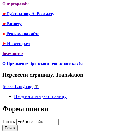
Our proposals:
►
Губернатору А. Богомазу
►
Бизнесу
►
Реклама на сайте
►
Инвесторам
Investments
О Президенте Брянского теннисного клуба
Перевести страницу. Translation
Select Language
▼
Вход на личную страницу
Форма поиска
Поиск