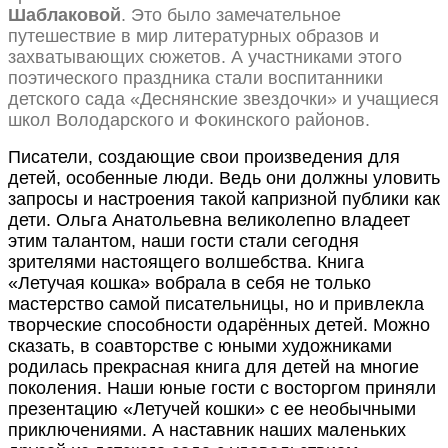
Шаблаковой
. Это было замечательное
путешествие в мир литературных образов и
захватывающих сюжетов. А участниками этого
поэтического праздника стали воспитанники
детского сада «Деснянские звездочки» и учащиеся
школ Володарского и Фокинского районов.
Писатели, создающие свои произведения для
детей, особенные люди. Ведь они должны уловить
запросы и настроения такой капризной публики как
дети. Ольга Анатольевна великолепно владеет
этим талантом, наши гости стали сегодня
зрителями настоящего волшебства. Книга
«Летучая кошка» вобрала в себя не только
мастерство самой писательницы, но и привлекла
творческие способности одарённых детей. Можно
сказать, в соавторстве с юными художниками
родилась прекрасная книга для детей на многие
поколения. Наши юные гости с восторгом приняли
презентацию «Летучей кошки» с ее необычными
приключениями. А наставник наших маленьких