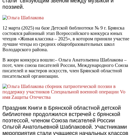
стали связующим звеном между музыкой и
поэзией.
12 марта (2025) на базе Детской библиотеки № 9 г. Брянска
состоялся районный этап Всероссийского конкурса юных
чтецов «Живая классика – 2025», в котором приняли участие
лучшие чтецы из средних общеобразовательных школ
Володарского района.
В жюри конкурса вошли:– Ольга Анатольевна Шаблакова –
поэт, член союза писателей России, Международного Союза
писателей и мастеров искусств, член Брянской областной
писательской организации.
Праздник Книги в Брянской областной детской
библиотеке продолжился встречей с брянской
поэтессой, членом Союза писателей России
Ольгой Анатольевной Шаблаковой. Участниками
мероприятия стали учащиеся начальных классов