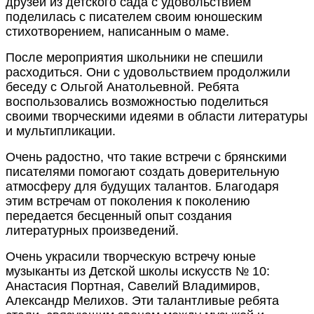
друзей из детского сада с удовольствием
поделилась с писателем своим юношеским
стихотворением, написанным о маме.
После мероприятия школьники не спешили
расходиться. Они с удовольствием продолжили
беседу с Ольгой Анатольевной. Ребята
воспользовались возможностью поделиться
своими творческими идеями в области литературы
и мультипликации.
Очень радостно, что такие встречи с брянскими
писателями помогают создать доверительную
атмосферу для будущих талантов. Благодаря
этим встречам от поколения к поколению
передается бесценный опыт создания
литературных произведений.
Очень украсили творческую встречу юные
музыканты из Детской школы искусств № 10:
Анастасия Портная, Савелий Владимиров,
Александр Мелихов. Эти талантливые ребята