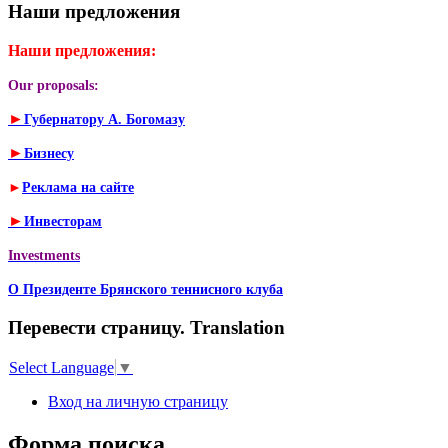
Наши предложения
Наши предложения:
Our proposals:
►
Губернатору А. Богомазу
►
Бизнесу
►
Реклама на сайте
►
Инвесторам
Investments
О Президенте Брянского теннисного клуба
Перевести страницу. Translation
Select Language
▼
Вход на личную страницу
Форма поиска