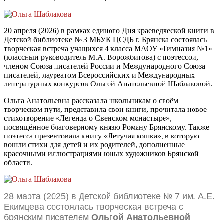
20 апреля (2026) в рамках единого Дня краеведческой книги в
Детской библиотеке № 3 МБУК ЦСДБ г. Брянска состоялась
творческая встреча учащихся 4 класса МАОУ «Гимназия №1»
(классный руководитель М.А. Ворожбитова) с поэтессой,
членом Союза писателей России и Международного Союза
писателей, лауреатом Всероссийских и Международных
литературных конкурсов Ольгой Анатольевной Шаблаковой.
Ольга Анатольевна рассказала школьникам о своём
творческом пути, представила свои книги, прочитала новое
стихотворение «Легенда о Свенском монастыре»,
посвящённое благоверному князю Роману Брянскому. Также
поэтесса презентовала книгу «Летучая кошка», в которую
вошли стихи для детей и их родителей, дополненные
красочными иллюстрациями юных художников Брянской
области.
28 марта (2025) в Детской библиотеке № 7 им. А.Е.
Екимцева состоялась творческая встреча с
брянским писателем
Ольгой Анатольевной