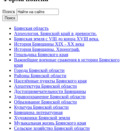
Поиск
Брянская область
Археология. Брянский край в древности.
Брянская земля с VIII до конца XVIII века.
История Брянщины XIX - XX века
История Брянщины. Хронограф.
Геральдика Брянского края
Важнейшие военные сражения в истории Брянского
края
Города Брянской области
Районы Брянской области
Населённые пункты Брянского края
Архитектура Брянской области
Достопримечательности Брянщины
Здравоохранение Брянской области
Образование Брянской области
Культура Брянской области
Брянщина литературная
Художники Брянской земли
Музыкальная жизнь Брянского края
Сельское хозяйство Брянской области