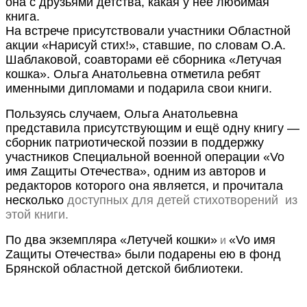
она с друзьями детства, какая у неё любимая
книга.
На встрече присутствовали участники Областной
акции «Нарисуй стих!», ставшие, по словам О.А.
Шаблаковой, соавторами её сборника «Летучая
кошка». Ольга Анатольевна отметила ребят
именными дипломами и подарила свои книги.
Пользуясь случаем, Ольга Анатольевна
представила присутствующим и ещё одну книгу —
сборник патриотической поэзии в поддержку
участников Специальной военной операции «Vo
имя Zащиты Отечества», одним из авторов и
редакторов которого она является, и прочитала
несколько
доступных для детей стихотворений из
этой книги.
По два экземпляра «Летучей кошки»
«Vo имя
и
Zащиты Отечества» были подарены ею в фонд
Брянской областной детской библиотеки.