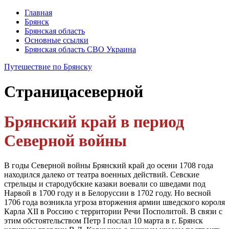
Главная
Брянск
Брянская область
Основные ссылки
Брянская область СВО Украина
Путешествие по Брянску
Страница
северной
Брянский край в период
Северной войны
В годы Северной войны Брянский край до осени 1708 года
находил­ся далеко от театра военных действий. Севские
стрельцы и стародубские казаки воевали со шведами под
Нарвой в 1700 году и в Белоруссии в 1702 году. Но весной
1706 года возникла угроза вторжения армии шведского короля
Карла XII в Россию с территории Речи Посполитой. В связи с
этим обстоятельством Петр I послал 10 марта в г. Брянск