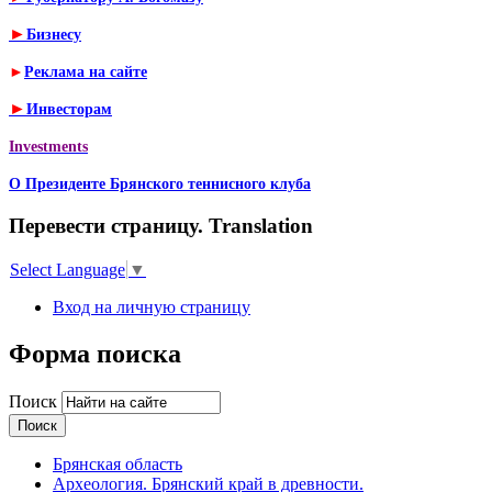
►
Бизнесу
►
Реклама на сайте
►
Инвесторам
Investments
О Президенте Брянского теннисного клуба
Перевести страницу. Translation
Select Language
▼
Вход на личную страницу
Форма поиска
Поиск
Брянская область
Археология. Брянский край в древности.