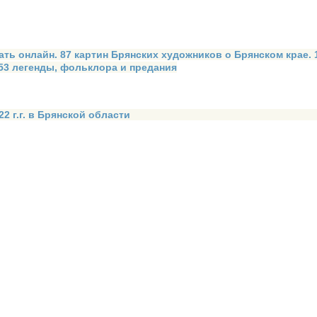
ать онлайн. 87 картин Брянских художников о Брянском крае.
 53 легенды, фольклора и предания
2 г.г. в Брянской области