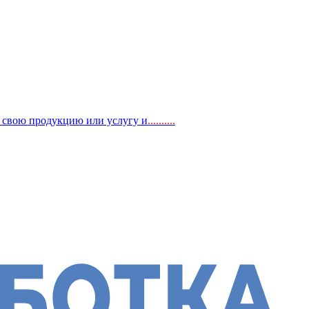
, свою продукцию или услугу и
..
........