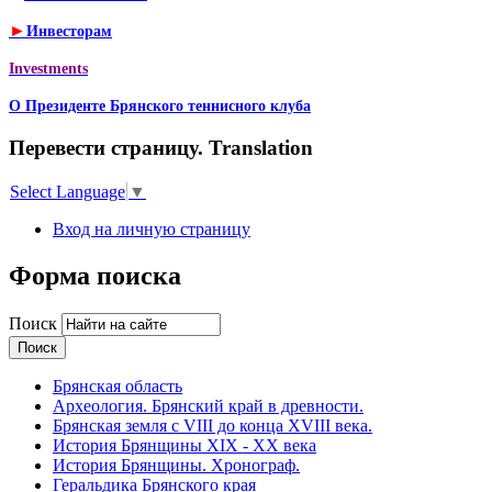
►
Инвесторам
Investments
О Президенте Брянского теннисного клуба
Перевести страницу. Translation
Select Language
▼
Вход на личную страницу
Форма поиска
Поиск
Брянская область
Археология. Брянский край в древности.
Брянская земля с VIII до конца XVIII века.
История Брянщины XIX - XX века
История Брянщины. Хронограф.
Геральдика Брянского края