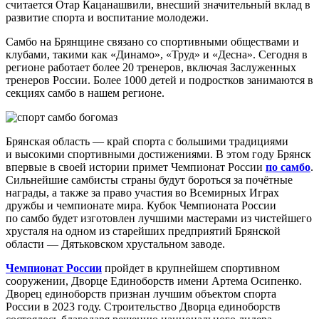
считается Отар Кацанашвили, внесший значительный вклад в
развитие спорта и воспитание молодежи.
Самбо на Брянщине связано со спортивными обществами и
клубами, такими как «Динамо», «Труд» и «Десна». Сегодня в
регионе работает более 20 тренеров, включая Заслуженных
тренеров России. Более 1000 детей и подростков занимаются в
секциях самбо в нашем регионе.
Брянская область — край спорта с большими традициями
и высокими спортивными достижениями. В этом году Брянск
впервые в своей истории примет Чемпионат России
по самбо
.
Сильнейшие самбисты страны будут бороться за почётные
награды, а также за право участия во Всемирных Играх
дружбы и чемпионате мира. Кубок Чемпионата России
по самбо будет изготовлен лучшими мастерами из чистейшего
хрусталя на одном из старейших предприятий Брянской
области — Дятьковском хрустальном заводе.
Чемпионат России
пройдет в крупнейшем спортивном
сооружении, Дворце Единоборств имени Артема Осипенко.
Дворец единоборств признан лучшим объектом спорта
России в 2023 году. Строительство Дворца единоборств