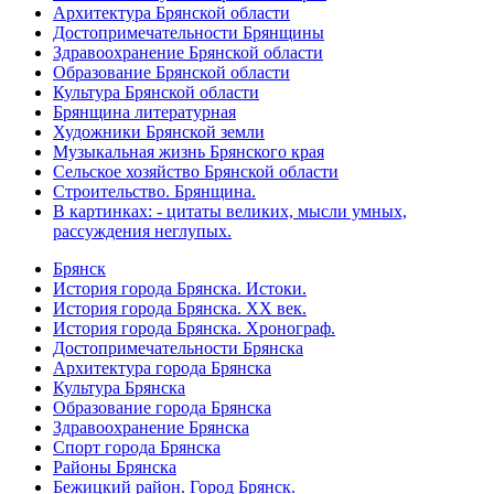
Архитектура Брянской области
Достопримечательности Брянщины
Здравоохранение Брянской области
Образование Брянской области
Культура Брянской области
Брянщина литературная
Художники Брянской земли
Музыкальная жизнь Брянского края
Сельское хозяйство Брянской области
Строительство. Брянщина.
В картинках: - цитаты великих, мысли умных,
рассуждения неглупых.
Брянск
История города Брянска. Истоки.
История города Брянска. XX век.
История города Брянска. Хронограф.
Достопримечательности Брянска
Архитектура города Брянска
Культура Брянска
Образование города Брянска
Здравоохранение Брянска
Спорт города Брянска
Районы Брянска
Бежицкий район. Город Брянск.