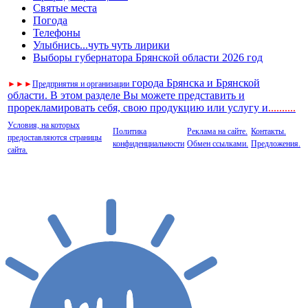
Святые места
Погода
Телефоны
Улыбнись...чуть чуть лирики
Выборы губернатора Брянской области 2026 год
города Брянска и Брянской
►
►
►
Предприятия и организации
области. В этом разделе Вы можете представить и
прорекламировать себя, свою продукцию или услугу и
..
........
Условия, на которых
Политика
Реклама на сайте.
Контакты.
предоставляются страницы
конфиденциальности
Обмен ссылками.
Предложения.
сайта.