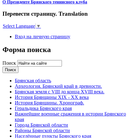
О Президенте Брянского теннисного клуба
Перевести страницу. Translation
Select Language
▼
Вход на личную страницу
Форма поиска
Поиск
Брянская область
Археология. Брянский край в древности.
Брянская земля с VIII до конца XVIII века.
История Брянщины XIX - XX века
История Брянщины. Хронограф.
Геральдика Брянского края
Важнейшие военные сражения в истории Брянского
края
Города Брянской области
Районы Брянской области
Населённые пункты Брянского края