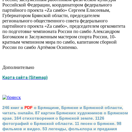
Российской Федерации, координатором федерального
партийного проекта «Za самбо» Сергеем Елисеевым,
Губернатором Брянской области, председателем
регионального общественного совета федерального
партийного проекта «Zа самбо», председателем оргкомитета
по подготовке чемпионата России по самбо Александром
Богомазом и Заслуженным мастером спорта России, 10-
кратным чемпионом мира по самбо, капитаном сборной
России по самбо Артёмом Осипенко.
Дополнительно
Карта сайта (Sitemap)
246 книг в
PDF
о Брянщине, Брянске и Брянской области,
читать онлайн. 87 картин Брянских художников о Брянском
крае. 164 стихотворения о Брянской земле. 1126
фотографий о Брянской области. 11 песен о Брянске. 98
фильмов и видео. 53 легенды, фольклора и предания