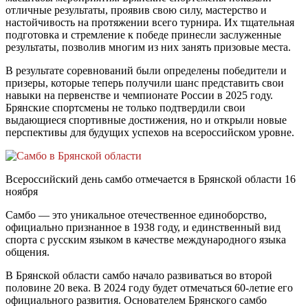
отличные результаты, проявив свою силу, мастерство и
настойчивость на протяжении всего турнира. Их тщательная
подготовка и стремление к победе принесли заслуженные
результаты, позволив многим из них занять призовые места.
В результате соревнований были определены победители и
призеры, которые теперь получили шанс представить свои
навыки на первенстве и чемпионате России в 2025 году.
Брянские спортсмены не только подтвердили свои
выдающиеся спортивные достижения, но и открыли новые
перспективы для будущих успехов на всероссийском уровне.
Всероссийский день самбо отмечается в Брянской области 16
ноября
Самбо — это уникальное отечественное единоборство,
официально признанное в 1938 году, и единственный вид
спорта с русским языком в качестве международного языка
общения.
В Брянской области самбо начало развиваться во второй
половине 20 века. В 2024 году будет отмечаться 60-летие его
официального развития. Основателем Брянского самбо