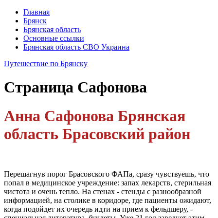
Главная
Брянск
Брянская область
Основные ссылки
Брянская область СВО Украина
Путешествие по Брянску
Страница
Сафонова
Анна Сафонова Брянская
область Брасовский район
Перешагнув порог Брасовского ФАПа, сразу чувствуешь, что
попал в медицинское учреждение: запах лекарств, стерильная
чистота и очень тепло. На стенах - стенды с разнообразной
информацией, на столике в коридоре, где пациенты ожидают,
когда подойдет их очередь идти на прием к фельдшеру, -
специальная литература, буклеты. Уже 21 год заведует этим