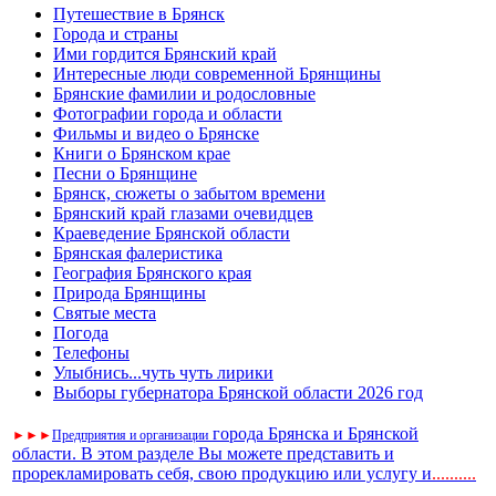
Путешествие в Брянск
Города и страны
Ими гордится Брянский край
Интересные люди современной Брянщины
Брянские фамилии и родословные
Фотографии города и области
Фильмы и видео о Брянске
Книги о Брянском крае
Песни о Брянщине
Брянск, сюжеты о забытом времени
Брянский край глазами очевидцев
Краеведение Брянской области
Брянская фалеристика
География Брянского края
Природа Брянщины
Святые места
Погода
Телефоны
Улыбнись...чуть чуть лирики
Выборы губернатора Брянской области 2026 год
города Брянска и Брянской
►
►
►
Предприятия и организации
области. В этом разделе Вы можете представить и
прорекламировать себя, свою продукцию или услугу и
..
........