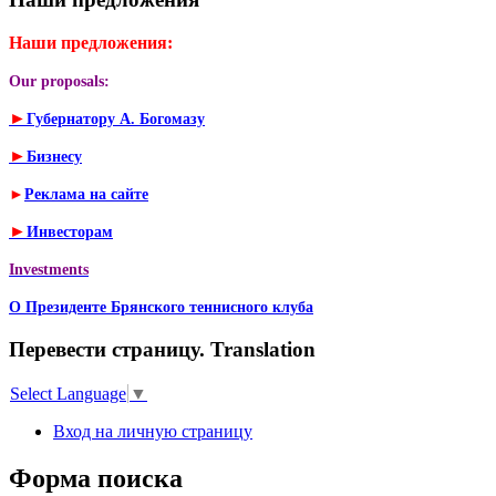
Наши предложения:
Our proposals:
►
Губернатору А. Богомазу
►
Бизнесу
►
Реклама на сайте
►
Инвесторам
Investments
О Президенте Брянского теннисного клуба
Перевести страницу. Translation
Select Language
▼
Вход на личную страницу
Форма поиска