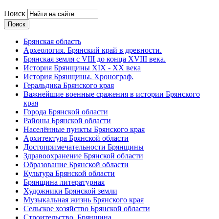
Поиск
Брянская область
Археология. Брянский край в древности.
Брянская земля с VIII до конца XVIII века.
История Брянщины XIX - XX века
История Брянщины. Хронограф.
Геральдика Брянского края
Важнейшие военные сражения в истории Брянского
края
Города Брянской области
Районы Брянской области
Населённые пункты Брянского края
Архитектура Брянской области
Достопримечательности Брянщины
Здравоохранение Брянской области
Образование Брянской области
Культура Брянской области
Брянщина литературная
Художники Брянской земли
Музыкальная жизнь Брянского края
Сельское хозяйство Брянской области
Строительство. Брянщина.