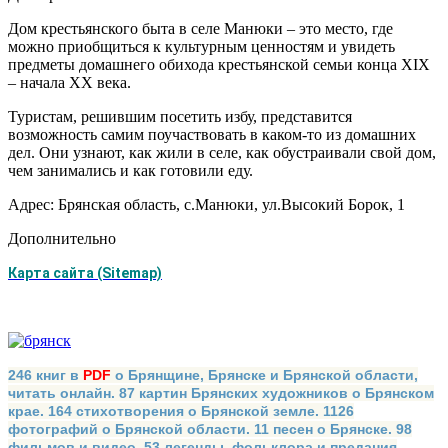
Дом крестьянского быта в селе Манюки – это место, где
можно приобщиться к культурным ценностям и увидеть
предметы домашнего обихода крестьянской семьи конца XIX
– начала XX века.
Туристам, решившим посетить избу, представится
возможность самим поучаствовать в каком-то из домашних
дел. Они узнают, как жили в селе, как обустраивали свой дом,
чем занимались и как готовили еду.
Адрес: Брянская область, с.Манюки, ул.Высокий Борок, 1
Дополнительно
Карта сайта (Sitemap)
246 книг в
PDF
о Брянщине, Брянске и Брянской области,
читать онлайн. 87 картин Брянских художников о Брянском
крае. 164 стихотворения о Брянской земле. 1126
фотографий о Брянской области. 11 песен о Брянске. 98
фильмов и видео. 53 легенды, фольклора и предания