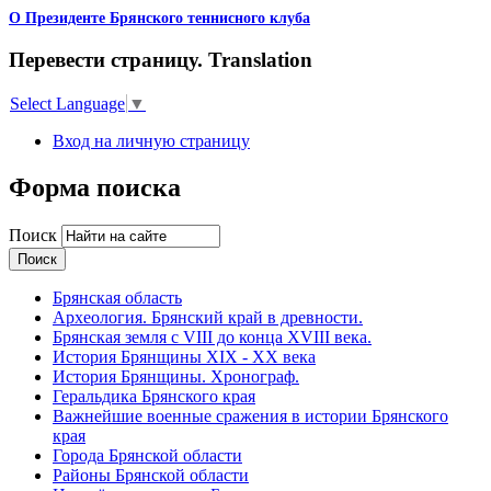
О Президенте Брянского теннисного клуба
Перевести страницу. Translation
Select Language
▼
Вход на личную страницу
Форма поиска
Поиск
Брянская область
Археология. Брянский край в древности.
Брянская земля с VIII до конца XVIII века.
История Брянщины XIX - XX века
История Брянщины. Хронограф.
Геральдика Брянского края
Важнейшие военные сражения в истории Брянского
края
Города Брянской области
Районы Брянской области