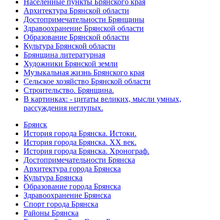
Населённые пункты Брянского края
Архитектура Брянской области
Достопримечательности Брянщины
Здравоохранение Брянской области
Образование Брянской области
Культура Брянской области
Брянщина литературная
Художники Брянской земли
Музыкальная жизнь Брянского края
Сельское хозяйство Брянской области
Строительство. Брянщина.
В картинках: - цитаты великих, мысли умных,
рассуждения неглупых.
Брянск
История города Брянска. Истоки.
История города Брянска. XX век.
История города Брянска. Хронограф.
Достопримечательности Брянска
Архитектура города Брянска
Культура Брянска
Образование города Брянска
Здравоохранение Брянска
Спорт города Брянска
Районы Брянска