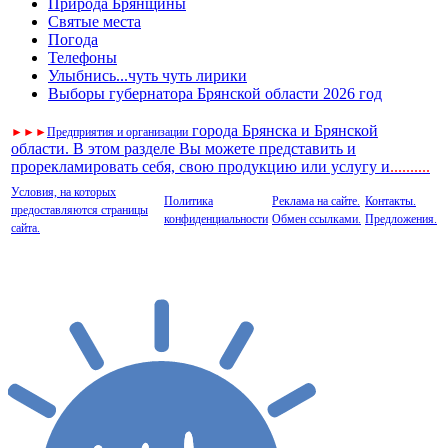
Природа Брянщины
Святые места
Погода
Телефоны
Улыбнись...чуть чуть лирики
Выборы губернатора Брянской области 2026 год
города Брянска и Брянской
►
►
►
Предприятия и организации
области. В этом разделе Вы можете представить и
прорекламировать себя, свою продукцию или услугу и
..
........
Условия, на которых
Политика
Реклама на сайте.
Контакты.
предоставляются страницы
конфиденциальности
Обмен ссылками.
Предложения.
сайта.