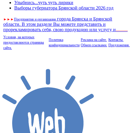
Улыбнись...чуть чуть лирики
Выборы губернатора Брянской области 2026 год
города Брянска и Брянской
►
►
►
Предприятия и организации
области. В этом разделе Вы можете представить и
прорекламировать себя, свою продукцию или услугу и
..
........
Условия, на которых
Политика
Реклама на сайте.
Контакты.
предоставляются страницы
конфиденциальности
Обмен ссылками.
Предложения.
сайта.