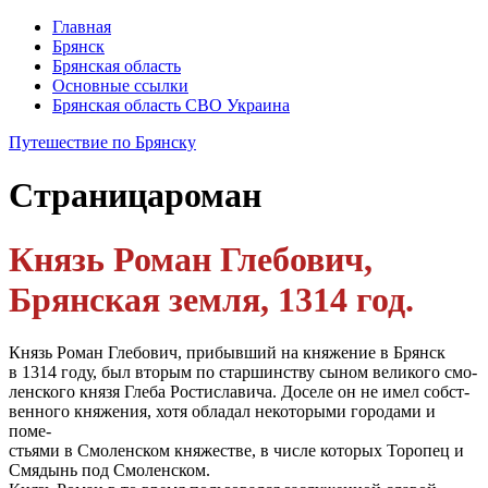
Главная
Брянск
Брянская область
Основные ссылки
Брянская область СВО Украина
Путешествие по Брянску
Страница
роман
Князь Роман Глебович,
Брянская земля, 1314 год.
Князь Роман Глебович, прибывший на княжение в Брянск
в 1314 году, был вторым по старшинству сыном великого смо-
ленского князя Глеба Ростиславича. Доселе он не имел собст-
венного княжения, хотя обладал некоторыми городами и
поме-
стьями в Смоленском княжестве, в числе которых Торопец и
Смядынь под Смоленском.