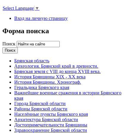
Select Language
▼
Вход на личную страницу
Форма поиска
Поиск
Брянская область
Археология. Брянский край в древности.
Брянская земля с VIII до конца XVIII века.
История Брянщины XIX - XX века
История Брянщины. Хронограф.
Геральдика Брянского края
Важнейшие военные сражения в истории Брянского
края
Города Брянской области
Районы Брянской области
Населённые пункты Брянского края
Архитектура Брянской области
Достопримечательности Брянщины
Здравоохранение Брянской области