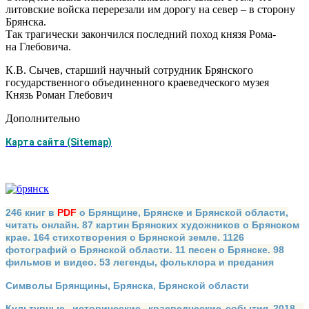
литовские войска перерезали им дорогу на север – в сторону
Брянска.
Так трагически закончился последний поход князя Рома-
на Глебовича.
К.В. Сычев, старший научный сотрудник Брянского
государственного объединенного краеведческого музея
Князь Роман Глебович
Дополнительно
Карта сайта (Sitemap)
246 книг в
PDF
о Брянщине, Брянске и Брянской области,
читать онлайн. 87 картин Брянских художников о Брянском
крае. 164 стихотворения о Брянской земле. 1126
фотографий о Брянской области. 11 песен о Брянске. 98
фильмов и видео. 53 легенды, фольклора и предания
Символы Брянщины, Брянска, Брянской области
Культурные, исторические, краеведческие события 2018 -