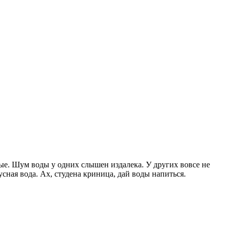
ые. Шум воды у одних слышен издалека. У других вовсе не
кусная вода. Ах, студена криница, дай воды напиться.