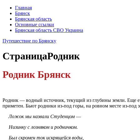
Главная
Брянск
Брянская область
Основные ссылки
Брянская область СВО Украина
Путешествие по Брянску
Страница
Родник
Родник Брянск
Родник — водный источник, текущий из глубины земли. Еще ег
приметен. Бьют родники из-под горы, на ровном месте из-под зем
Ложок мы назвали Студенцом
—
Низинку с лозняком и родничком.
Был скромен ток искрящейся воды,