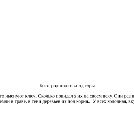
Бьют родники из-под горы
о именуют ключ. Сколько повидал я их на своем веку. Они разн
ли в траве, в тени деревьев из-под корня... У всех холод­ная, в