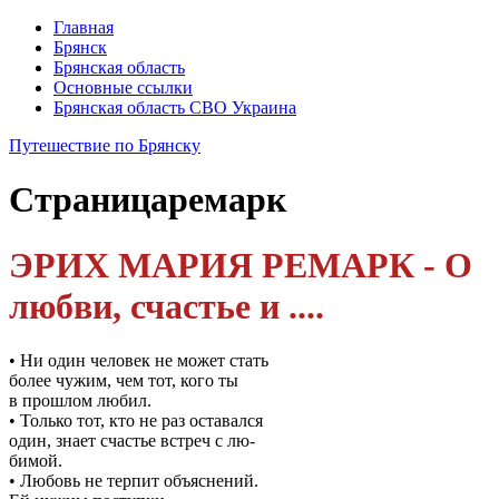
Главная
Брянск
Брянская область
Основные ссылки
Брянская область СВО Украина
Путешествие по Брянску
Страница
ремарк
ЭРИХ МАРИЯ РЕМАРК - О
любви, счастье и ....
• Ни один человек не может стать
более чужим, чем тот, кого ты
в прошлом любил.
• Только тот, кто не раз оставался
один, знает счастье встреч с лю-
бимой.
• Любовь не терпит объяснений.