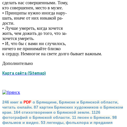
сделать нас совершенными. Тому,
кто совершенен, место в музее.
• Принципы нужно иногда нару-
шать, иначе от них никакой ра-
дости.
• Лучше умереть, когда хочется
жить, чем дожить до того, что за-
хочется умереть.
• И, что бы с вами ни случилось,
ничего не принимайте близко
к сердцу. Немногое на свете долго бывает важным.
Дополнительно
Карта сайта (Sitemap)
246 книг в
PDF
о Брянщине, Брянске и Брянской области,
читать онлайн. 87 картин Брянских художников о Брянском
крае. 164 стихотворения о Брянской земле. 1126
фотографий о Брянской области. 11 песен о Брянске. 98
фильмов и видео. 53 легенды, фольклора и предания