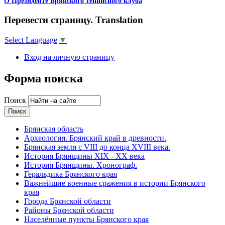
О Президенте Брянского теннисного клуба
Перевести страницу. Translation
Select Language
▼
Вход на личную страницу
Форма поиска
Поиск
Брянская область
Археология. Брянский край в древности.
Брянская земля с VIII до конца XVIII века.
История Брянщины XIX - XX века
История Брянщины. Хронограф.
Геральдика Брянского края
Важнейшие военные сражения в истории Брянского
края
Города Брянской области
Районы Брянской области
Населённые пункты Брянского края