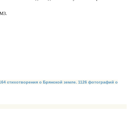
 М3.
 164 стихотворения о Брянской земле. 1126 фотографий о