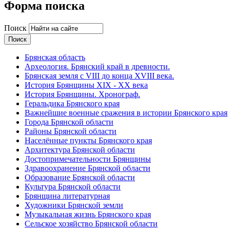
Форма поиска
Поиск
Брянская область
Археология. Брянский край в древности.
Брянская земля с VIII до конца XVIII века.
История Брянщины XIX - XX века
История Брянщины. Хронограф.
Геральдика Брянского края
Важнейшие военные сражения в истории Брянского края
Города Брянской области
Районы Брянской области
Населённые пункты Брянского края
Архитектура Брянской области
Достопримечательности Брянщины
Здравоохранение Брянской области
Образование Брянской области
Культура Брянской области
Брянщина литературная
Художники Брянской земли
Музыкальная жизнь Брянского края
Сельское хозяйство Брянской области