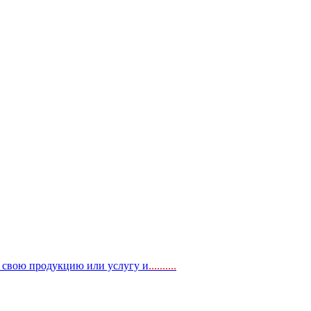
, свою продукцию или услугу и
..
........