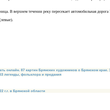
ница. В верхнем течении реку пересекает автомобильная дорога
(левые).
ать онлайн. 87 картин Брянских художников о Брянском крае.
 53 легенды, фольклора и предания
2 г.г. в Брянской области