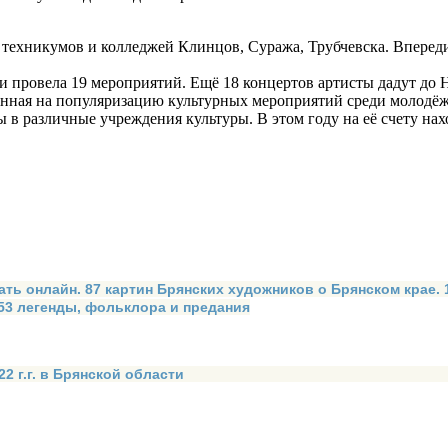
 техникумов и колледжей Клинцов, Суража, Трубчевска. Впереди
и провела 19 мероприятий. Ещё 18 концертов артисты дадут до Н
енная на популяризацию культурных мероприятий среди молодёж
в различные учреждения культуры. В этом году на её счету нахо
ать онлайн. 87 картин Брянских художников о Брянском крае.
 53 легенды, фольклора и предания
2 г.г. в Брянской области