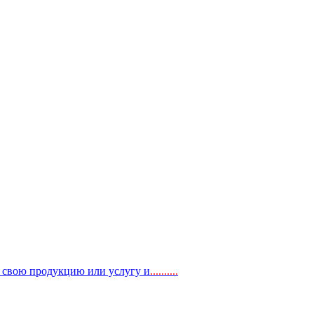
, свою продукцию или услугу и
..
........