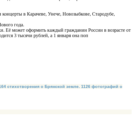
 концерты в Карачеве, Унече, Новозыбкове, Стародубе,
ового года.
и. Её может оформить каждый гражданин России в возрасте от
дится 3 тысячи рублей, а 1 января она поп
 164 стихотворения о Брянской земле. 1126 фотографий о