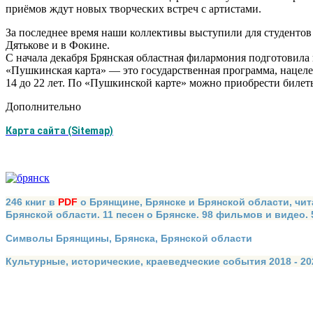
приёмов ждут новых творческих встреч с артистами.
За последнее время наши коллективы выступили для студентов
Дятькове и в Фокине.
С начала декабря Брянская областная филармония подготовила 
«Пушкинская карта» — это государственная программа, нацел
14 до 22 лет. По «Пушкинской карте» можно приобрести билеты 
Дополнительно
Карта сайта (Sitemap)
246 книг в
PDF
о Брянщине, Брянске и Брянской области, чит
Брянской области. 11 песен о Брянске. 98 фильмов и видео.
Символы Брянщины, Брянска, Брянской области
Культурные, исторические, краеведческие события 2018 - 202