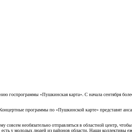
нию госпрограммы «Пушкинская карта». С начала сентября боле
 Концертные программы по «Пушкинской карте» представят анса
у совсем необязательно отправляться в областной центр, чтоб
есть у молодых людей из районов области. Наши коллективы еж