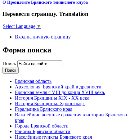
О Президенте Брянского теннисного клуба
Перевести страницу. Translation
Select Language
▼
Вход на личную страницу
Форма поиска
Поиск
Брянская область
Археология. Брянский край в древности.
Брянская земля с VIII до конца XVIII века.
История Брянщины XIX - XX века
История Брянщины. Хронограф.
Геральдика Брянского края
Важнейшие военные сражения в истории Брянского
края
Города Брянской области
Районы Брянской области
Населённые пункты Брянского края