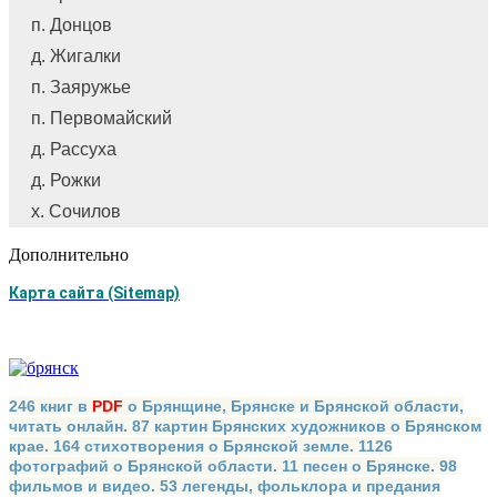
п. Донцов
д. Жигалки
п. Заяружье
п. Первомайский
д. Рассуха
д. Рожки
х. Сочилов
Дополнительно
Карта сайта (Sitemap)
246 книг в
PDF
о Брянщине, Брянске и Брянской области,
читать онлайн. 87 картин Брянских художников о Брянском
крае. 164 стихотворения о Брянской земле. 1126
фотографий о Брянской области. 11 песен о Брянске. 98
фильмов и видео. 53 легенды, фольклора и предания