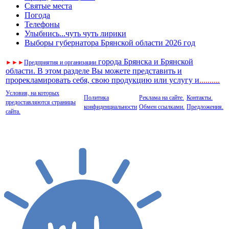
Святые места
Погода
Телефоны
Улыбнись...чуть чуть лирики
Выборы губернатора Брянской области 2026 год
города Брянска и Брянской
►
►
►
Предприятия и организации
области. В этом разделе Вы можете представить и
прорекламировать себя, свою продукцию или услугу и
..
........
Условия, на которых
Политика
Реклама на сайте.
Контакты.
предоставляются страницы
конфиденциальности
Обмен ссылками.
Предложения.
сайта.