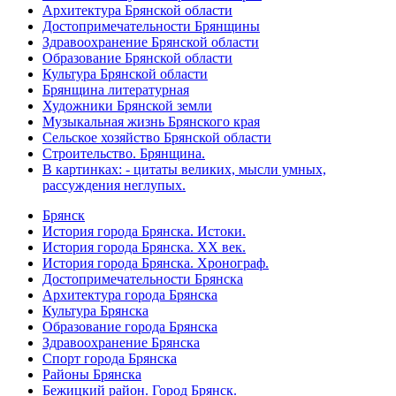
Архитектура Брянской области
Достопримечательности Брянщины
Здравоохранение Брянской области
Образование Брянской области
Культура Брянской области
Брянщина литературная
Художники Брянской земли
Музыкальная жизнь Брянского края
Сельское хозяйство Брянской области
Строительство. Брянщина.
В картинках: - цитаты великих, мысли умных,
рассуждения неглупых.
Брянск
История города Брянска. Истоки.
История города Брянска. XX век.
История города Брянска. Хронограф.
Достопримечательности Брянска
Архитектура города Брянска
Культура Брянска
Образование города Брянска
Здравоохранение Брянска
Спорт города Брянска
Районы Брянска
Бежицкий район. Город Брянск.