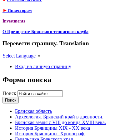
►
Инвесторам
Investments
О Президенте Брянского теннисного клуба
Перевести страницу. Translation
Select Language
▼
Вход на личную страницу
Форма поиска
Поиск
Брянская область
Археология. Брянский край в древности.
Брянская земля с VIII до конца XVIII века.
История Брянщины XIX - XX века
История Брянщины. Хронограф.
Геральдика Брянского края