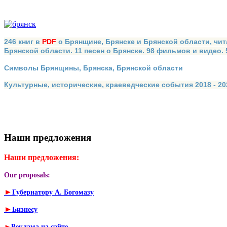
246 книг в
PDF
о Брянщине, Брянске и Брянской области, чит
Брянской области. 11 песен о Брянске. 98 фильмов и видео.
Символы Брянщины, Брянска, Брянской области
Культурные, исторические, краеведческие события 2018 - 202
Наши предложения
Наши предложения:
Our proposals:
►
Губернатору А. Богомазу
►
Бизнесу
►
Реклама на сайте