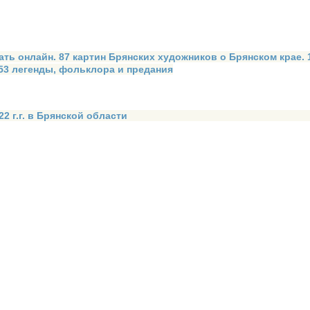
ать онлайн. 87 картин Брянских художников о Брянском крае.
 53 легенды, фольклора и предания
2 г.г. в Брянской области