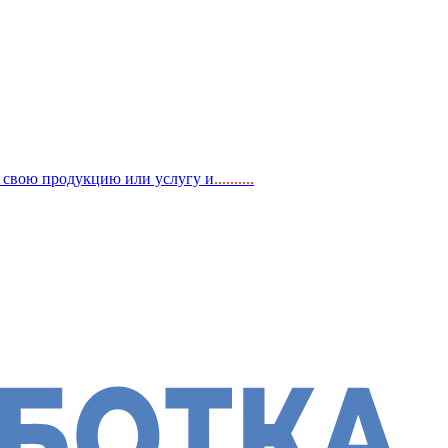
, свою продукцию или услугу и
..
........