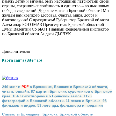
память детям и внукам, быть настоящими патриотами своей
страны, сохранять сплочённость и единство – во имя новых
побед и свершений. Дорогие жители Брянской области! Мы
желаем вам крепкого здоровья, счастья, мира, добра и
благополучия! С праздником! Губернатор Брянской области
Александр БОГОМАЗ Председатель Брянской областной
Думы Валентин СУББОТ Главный федеральный инспектор
по Брянской области Андрей ДЬЯЧУК.
Дополнительно
Карта сайта (Sitemap)
246 книг в
PDF
о Брянщине, Брянске и Брянской области,
читать онлайн. 87 картин Брянских художников о Брянском
крае. 164 стихотворения о Брянской земле. 1126
фотографий о Брянской области. 11 песен о Брянске. 98
фильмов и видео. 53 легенды, фольклора и предания
Символы Брянщины, Брянска, Брянской области