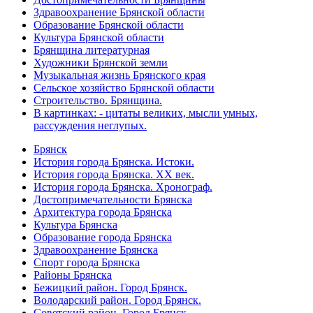
Здравоохранение Брянской области
Образование Брянской области
Культура Брянской области
Брянщина литературная
Художники Брянской земли
Музыкальная жизнь Брянского края
Сельское хозяйство Брянской области
Строительство. Брянщина.
В картинках: - цитаты великих, мысли умных,
рассуждения неглупых.
Брянск
История города Брянска. Истоки.
История города Брянска. XX век.
История города Брянска. Хронограф.
Достопримечательности Брянска
Архитектура города Брянска
Культура Брянска
Образование города Брянска
Здравоохранение Брянска
Спорт города Брянска
Районы Брянска
Бежицкий район. Город Брянск.
Володарский район. Город Брянск.
Советский район. Город Брянск.