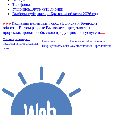
Телефоны
Улыбнись...чуть чуть лирики
Выборы губернатора Брянской области 2026 год
города Брянска и Брянской
►
►
►
Предприятия и организации
области. В этом разделе Вы можете представить и
прорекламировать себя, свою продукцию или услугу и
..
........
Условия, на которых
Политика
Реклама на сайте.
Контакты.
предоставляются страницы
конфиденциальности
Обмен ссылками.
Предложения.
сайта.