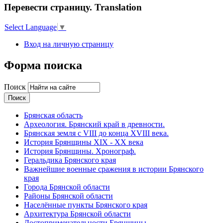
Перевести страницу. Translation
Select Language
▼
Вход на личную страницу
Форма поиска
Поиск
Брянская область
Археология. Брянский край в древности.
Брянская земля с VIII до конца XVIII века.
История Брянщины XIX - XX века
История Брянщины. Хронограф.
Геральдика Брянского края
Важнейшие военные сражения в истории Брянского
края
Города Брянской области
Районы Брянской области
Населённые пункты Брянского края
Архитектура Брянской области
Достопримечательности Брянщины