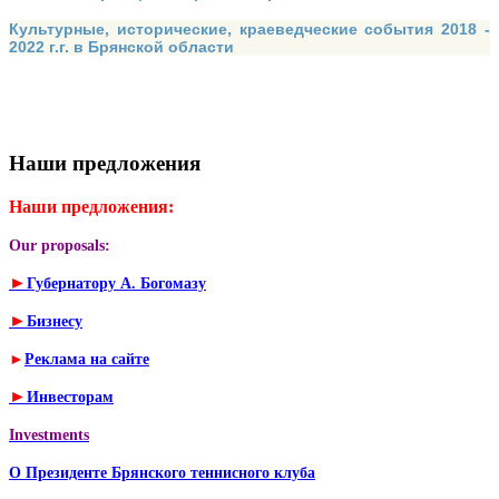
Культурные, исторические, краеведческие события 2018 -
2022 г.г. в Брянской области
Наши предложения
Наши предложения:
Our proposals:
►
Губернатору А. Богомазу
►
Бизнесу
►
Реклама на сайте
►
Инвесторам
Investments
О Президенте Брянского теннисного клуба