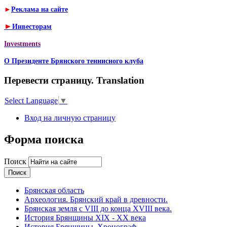
►
Реклама на сайте
►
Инвесторам
Investments
О Президенте Брянского теннисного клуба
Перевести страницу. Translation
Select Language
▼
Вход на личную страницу
Форма поиска
Поиск
Брянская область
Археология. Брянский край в древности.
Брянская земля с VIII до конца XVIII века.
История Брянщины XIX - XX века
История Брянщины. Хронограф.