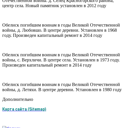
Отечественной войны. д. Селец Красногорского района,
центр села. Новый памятник установлен в 2012 году
Обелиск погибшим воинам в годы Великой Отечественной
войны, д. Любовшо. В центре деревни. Установлен в 1968
году. Произведен капитальный ремонт в 2014 году
Обелиск погибшим воинам в годы Великой Отечественной
войны, с. Верхличи. В центре села. Установлен в 1973 году.
Произведен капитальный ремонт в 2014 году
Обелиск погибшим воинам в годы Великой Отечественной
войны, д. Летяхи. В центре деревни. Установлен в 1980 году
Дополнительно
Карта сайта (Sitemap)