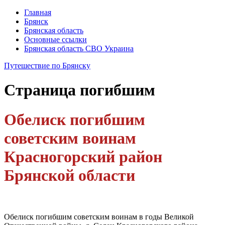
Главная
Брянск
Брянская область
Основные ссылки
Брянская область СВО Украина
Путешествие по Брянску
Страница
погибшим
Обелиск погибшим
советским воинам
Красногорский район
Брянской области
Обелиск погибшим советским воинам в годы Великой