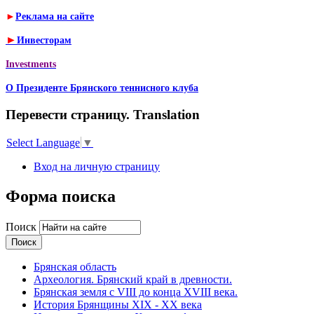
►
Реклама на сайте
►
Инвесторам
Investments
О Президенте Брянского теннисного клуба
Перевести страницу. Translation
Select Language
▼
Вход на личную страницу
Форма поиска
Поиск
Брянская область
Археология. Брянский край в древности.
Брянская земля с VIII до конца XVIII века.
История Брянщины XIX - XX века