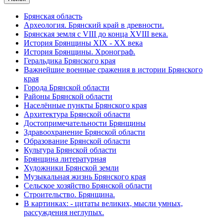
Брянская область
Археология. Брянский край в древности.
Брянская земля с VIII до конца XVIII века.
История Брянщины XIX - XX века
История Брянщины. Хронограф.
Геральдика Брянского края
Важнейшие военные сражения в истории Брянского
края
Города Брянской области
Районы Брянской области
Населённые пункты Брянского края
Архитектура Брянской области
Достопримечательности Брянщины
Здравоохранение Брянской области
Образование Брянской области
Культура Брянской области
Брянщина литературная
Художники Брянской земли
Музыкальная жизнь Брянского края
Сельское хозяйство Брянской области
Строительство. Брянщина.
В картинках: - цитаты великих, мысли умных,
рассуждения неглупых.