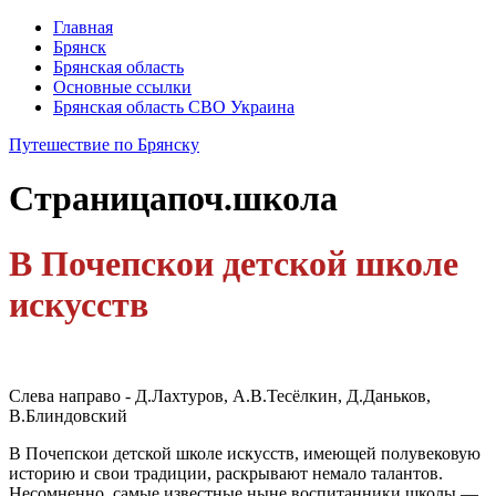
Главная
Брянск
Брянская область
Основные ссылки
Брянская область СВО Украина
Путешествие по Брянску
Страница
поч.школа
В Почепскои детской школе
искусств
Слева направо - Д.Лахтуров, А.В.Тесёлкин, Д.Даньков,
В.Блиндовский
В Почепскои детской школе искусств, имеющей полувековую
историю и свои традиции, раскрывают немало талантов.
Несомненно, самые известные ныне воспитанники школы —