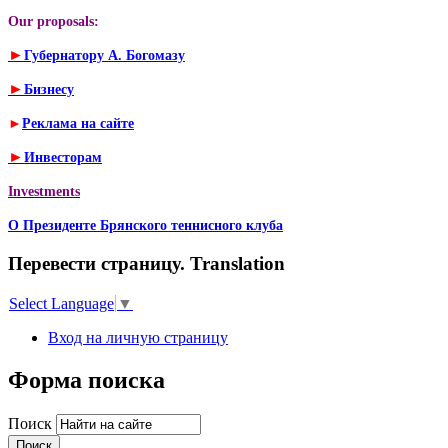
Our proposals:
►
Губернатору А. Богомазу
►
Бизнесу
►
Реклама на сайте
►
Инвесторам
Investments
О Президенте Брянского теннисного клуба
Перевести страницу. Translation
Select Language
▼
Вход на личную страницу
Форма поиска
Поиск