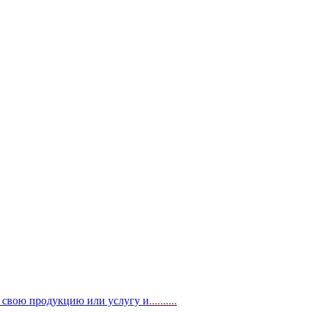
, свою продукцию или услугу и
..
........