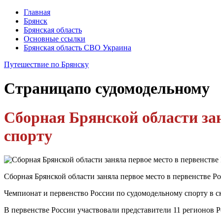
Главная
Брянск
Брянская область
Основные ссылки
Брянская область СВО Украина
Путешествие по Брянску
Страница
по судомодельному
Сборная Брянской области зан
спорту
Сборная Брянской области заняла первое место в первенстве Р
Чемпионат и первенство России по судомодельному спорту в ск
В первенстве России участвовали представители 11 регионов Р