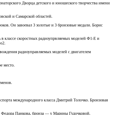
рнаторского Дворца детского и юношеского творчества имени
овской и Самарской областей.
ков. Он завоевал 3 золотые и 3 бронзовые медали. Борис
 в классе скоростных радиоупрвляемых моделей Ф1-Е и
о2.
 вождения радиоуправляемых моделей с двигателем
е место.
сменов.
 спорта международного класса Дмитрий Толочко. Бронзовая
у Федора Панкова, бронза — у Марины Гудочковой.