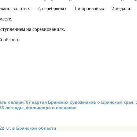
евано: золотых — 2, серебряных — 1 и бронзовых — 2 медали.
месте.
ступлением на соревнованиях.
й области
ать онлайн. 87 картин Брянских художников о Брянском крае.
 53 легенды, фольклора и предания
2 г.г. в Брянской области