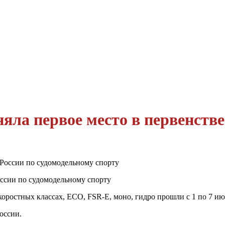
яла первое место в первенстве
оссии по судомодельному спорту
оростных классах, ЕСО, FSR-E, моно, гидро прошли с 1 по 7 ию
оссии.