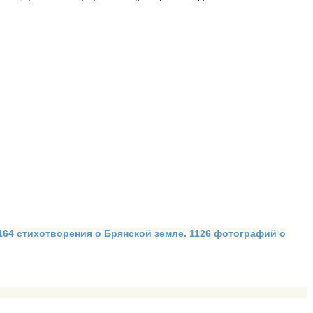
 164 стихотворения о Брянской земле. 1126 фотографий о