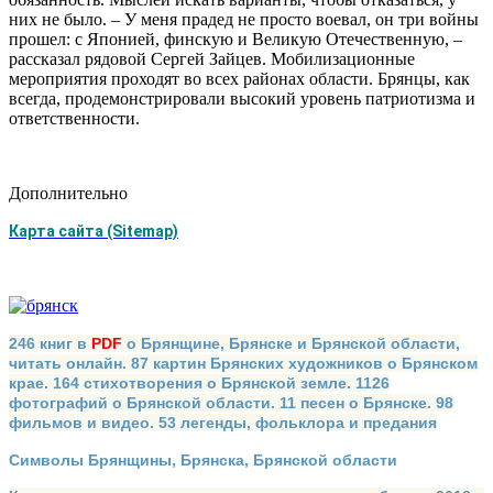
них не было. – У меня прадед не просто воевал, он три войны
прошел: с Японией, финскую и Великую Отечественную, –
рассказал рядовой Сергей Зайцев. Мобилизационные
мероприятия проходят во всех районах области. Брянцы, как
всегда, продемонстрировали высокий уровень патриотизма и
ответственности.
Дополнительно
Карта сайта (Sitemap)
246 книг в
PDF
о Брянщине, Брянске и Брянской области,
читать онлайн. 87 картин Брянских художников о Брянском
крае. 164 стихотворения о Брянской земле. 1126
фотографий о Брянской области. 11 песен о Брянске. 98
фильмов и видео. 53 легенды, фольклора и предания
Символы Брянщины, Брянска, Брянской области