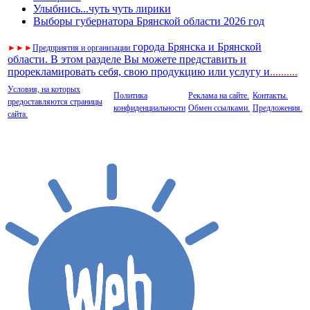
Улыбнись...чуть чуть лирики
Выборы губернатора Брянской области 2026 год
города Брянска и Брянской
►
►
►
Предприятия и организации
области. В этом разделе Вы можете представить и
прорекламировать себя, свою продукцию или услугу и
..
........
Условия, на которых
Политика
Реклама на сайте.
Контакты.
предоставляются страницы
конфиденциальности
Обмен ссылками.
Предложения.
сайта.