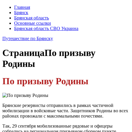
Главная
Брянск
Брянская область
Основные ссылки
Брянская область СВО Украина
Путешествие по Брянску
Страница
По призыву
Родины
По призыву Родины
Брянские резервисты отправились в рамках частичной
мобилизации в войсковые части. Защитников Родины во всех
районах провожали с максимальными почестями.
Так, 29 сентября мобилизованные рядовые и офицеры
собрались на региональном призывном сборном пункте.