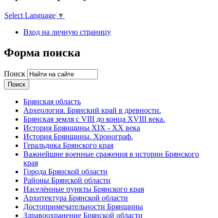
Select Language
▼
Вход на личную страницу
Форма поиска
Поиск
Брянская область
Археология. Брянский край в древности.
Брянская земля с VIII до конца XVIII века.
История Брянщины XIX - XX века
История Брянщины. Хронограф.
Геральдика Брянского края
Важнейшие военные сражения в истории Брянского
края
Города Брянской области
Районы Брянской области
Населённые пункты Брянского края
Архитектура Брянской области
Достопримечательности Брянщины
Здравоохранение Брянской области