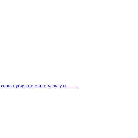
, свою продукцию или услугу и
..
........