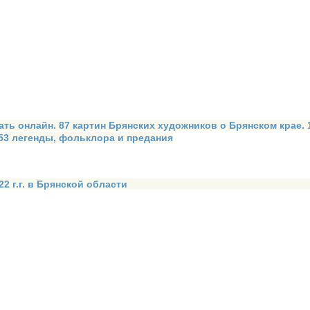
ать онлайн. 87 картин Брянских художников о Брянском крае.
 53 легенды, фольклора и предания
2 г.г. в Брянской области