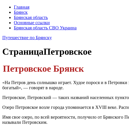
Главная
Брянск
Брянская область
Основные ссылки
Брянская область СВО Украина
Путешествие по Брянску
Страница
Петровское
Петровское Брянск
«На Петров день солнышко играет. Худое порося и в Петровки з
богатый», — говорят в народе.
Петровское, Петровский — таких названий населенных пунктов 
Озеро Петровское возле города упоминается в XVIII веке. Расп
Имя свое озеро, по всей вероятности, получило от Брянского 
называли Петровским.