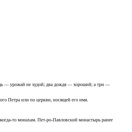
ждь — урожай не худой; два дождя — хороший; а три —
ого Петра или по церкви, носящей его имя.
 когда-то монахам. Пет-ро-Павловский монастырь ранее