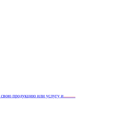
, свою продукцию или услугу и
..
........