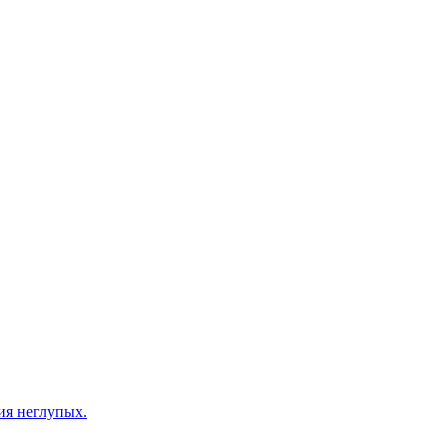
ия неглупых.