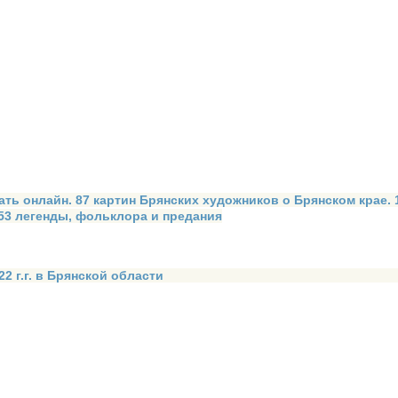
ать онлайн. 87 картин Брянских художников о Брянском крае.
 53 легенды, фольклора и предания
2 г.г. в Брянской области