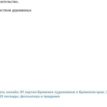
оительство.
жеством деревянных
ать онлайн. 87 картин Брянских художников о Брянском крае.
 53 легенды, фольклора и предания