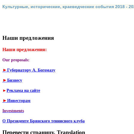
Культурные, исторические, краеведческие события 2018 - 202
Наши предложения
Наши предложения:
Our proposals:
►
Губернатору А. Богомазу
►
Бизнесу
►
Реклама на сайте
►
Инвесторам
Investments
О Президенте Брянского теннисного клуба
Перевести страницу. Translation