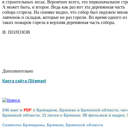
в строительных лесах. Вероятнее всего, это первоначальное стр
А может быть, и второе. Ведь как раз вот эта деревянная часть
собора сгорела. На снимке видно, что собор был окружен мно
лавчонок н складов, которые не раз горели. Во время одного из
таких пожаров горела я верхняя деревянная часть собора.
И. ПОЛОЗОВ
Дополнительно
Карта сайта (Sitemap)
246 книг в
PDF
о Брянщине, Брянске и Брянской области, чит
Брянской области. 11 песен о Брянске. 98 фильмов и видео.
Символы Брянщины, Брянска, Брянской области