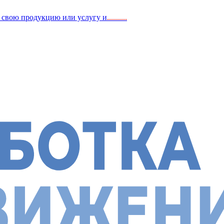
, свою продукцию или услугу и
..
........