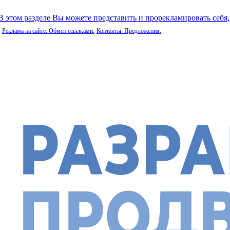
 В этом разделе Вы можете представить и прорекламировать себя
Реклама на сайте. Обмен ссылками.
Контакты. Предложения.