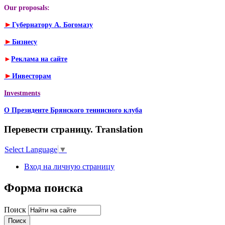
Our proposals:
►
Губернатору А. Богомазу
►
Бизнесу
►
Реклама на сайте
►
Инвесторам
Investments
О Президенте Брянского теннисного клуба
Перевести страницу. Translation
Select Language
▼
Вход на личную страницу
Форма поиска
Поиск