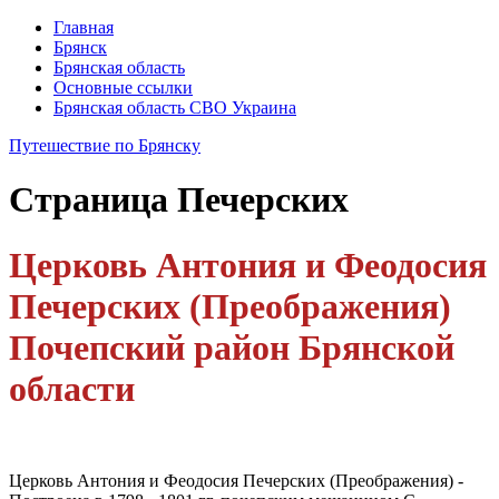
Главная
Брянск
Брянская область
Основные ссылки
Брянская область СВО Украина
Путешествие по Брянску
Страница
Печерских
Церковь Антония и Феодосия
Печерских (Преображения)
Почепский район Брянской
области
Церковь Антония и Феодосия Печерских (Преображения) -