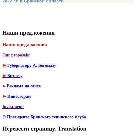
2022 г.г. в Брянской области
Наши предложения
Наши предложения:
Our proposals:
►
Губернатору А. Богомазу
►
Бизнесу
►
Реклама на сайте
►
Инвесторам
Investments
О Президенте Брянского теннисного клуба
Перевести страницу. Translation