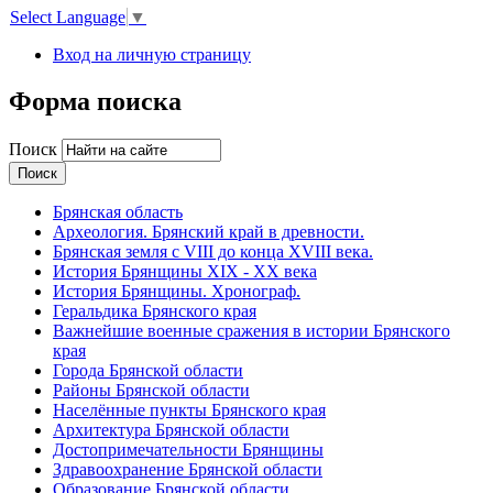
Select Language
▼
Вход на личную страницу
Форма поиска
Поиск
Брянская область
Археология. Брянский край в древности.
Брянская земля с VIII до конца XVIII века.
История Брянщины XIX - XX века
История Брянщины. Хронограф.
Геральдика Брянского края
Важнейшие военные сражения в истории Брянского
края
Города Брянской области
Районы Брянской области
Населённые пункты Брянского края
Архитектура Брянской области
Достопримечательности Брянщины
Здравоохранение Брянской области
Образование Брянской области