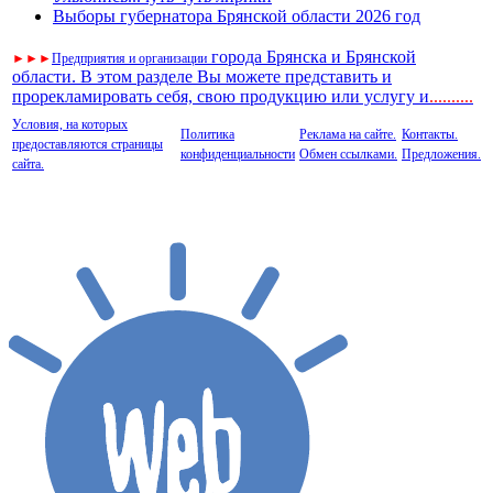
Выборы губернатора Брянской области 2026 год
города Брянска и Брянской
►
►
►
Предприятия и организации
области. В этом разделе Вы можете представить и
прорекламировать себя, свою продукцию или услугу и
..
........
Условия, на которых
Политика
Реклама на сайте.
Контакты.
предоставляются страницы
конфиденциальности
Обмен ссылками.
Предложения.
сайта.