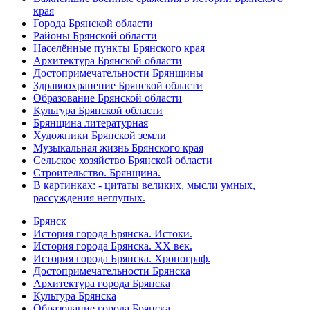
края
Города Брянской области
Районы Брянской области
Населённые пункты Брянского края
Архитектура Брянской области
Достопримечательности Брянщины
Здравоохранение Брянской области
Образование Брянской области
Культура Брянской области
Брянщина литературная
Художники Брянской земли
Музыкальная жизнь Брянского края
Сельское хозяйство Брянской области
Строительство. Брянщина.
В картинках: - цитаты великих, мысли умных,
рассуждения неглупых.
Брянск
История города Брянска. Истоки.
История города Брянска. XX век.
История города Брянска. Хронограф.
Достопримечательности Брянска
Архитектура города Брянска
Культура Брянска
Образование города Брянска