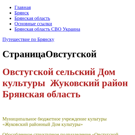
Главная
Брянск
Брянская область
Основные ссылки
Брянская область СВО Украина
Путешествие по Брянску
Страница
Овстугской
Овстугской сельский Дом
культуры Жуковский район
Брянская область
Муниципальное бюджетное учреждение культуры
«Жуковский районный Дом культуры»
Обособленное структурное подразделение «Овстугской