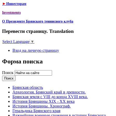
►
Инвесторам
Investments
О Президенте Брянского теннисного клуба
Перевести страницу. Translation
Select Language
▼
Вход на личную страницу
Форма поиска
Поиск
Брянская область
Археология. Брянский край в древности.
Брянская земля с VIII до конца XVIII века.
История Брянщины XIX - XX века
История Брянщины. Хронограф.
Геральдика Брянского края
Важнейшие военные сражения в истории Брянского