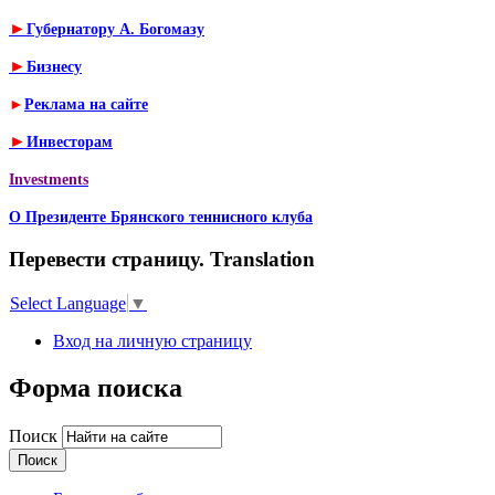
►
Губернатору А. Богомазу
►
Бизнесу
►
Реклама на сайте
►
Инвесторам
Investments
О Президенте Брянского теннисного клуба
Перевести страницу. Translation
Select Language
▼
Вход на личную страницу
Форма поиска
Поиск