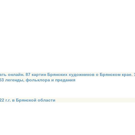
ать онлайн. 87 картин Брянских художников о Брянском крае.
 53 легенды, фольклора и предания
2 г.г. в Брянской области