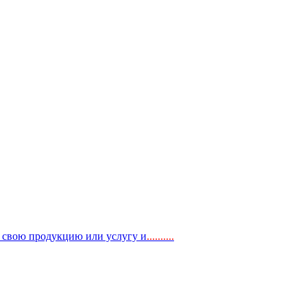
, свою продукцию или услугу и
..
........