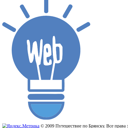
© 2009 Путешествие по Брянску. Все прав