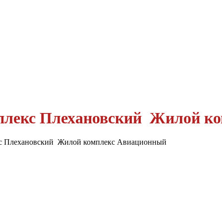
екс Плехановский Жилой ко
 Плехановский Жилой комплекс Авиационный