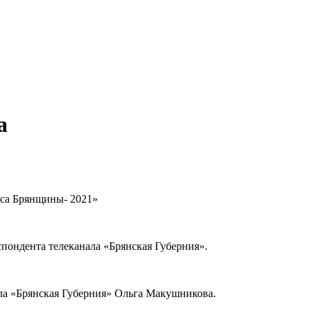
а
са Брянщины- 2021»
дента телеканала «Брянская Губерния».
ла «Брянская Губерния» Ольга Макушникова.