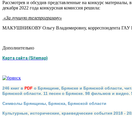
Рассмотрев и обсудив представленные на конкурс материалы, 
декабря 2022 года конкурсная комиссия решила:
«За лучшую телепрограмму»
МАКУШНИКОВУ Ольгу Владимировну, корреспондента ГАУ Б
Дополнительно
Карта сайта (Sitemap)
246 книг в
PDF
о Брянщине, Брянске и Брянской области, чит
Брянской области. 11 песен о Брянске. 98 фильмов и видео.
Символы Брянщины, Брянска, Брянской области
Культурные, исторические, краеведческие события 2018 - 202