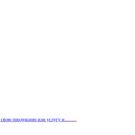
, свою продукцию или услугу и
..
........