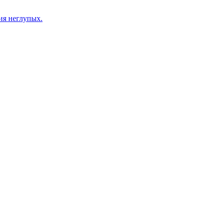
ия неглупых.