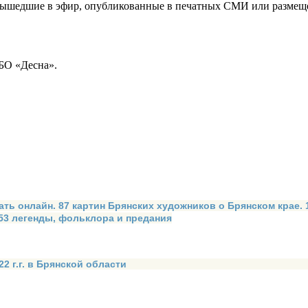
вышедшие в эфир, опубликованные в печатных СМИ или размещенн
О «Десна».
ать онлайн. 87 картин Брянских художников о Брянском крае.
 53 легенды, фольклора и предания
2 г.г. в Брянской области