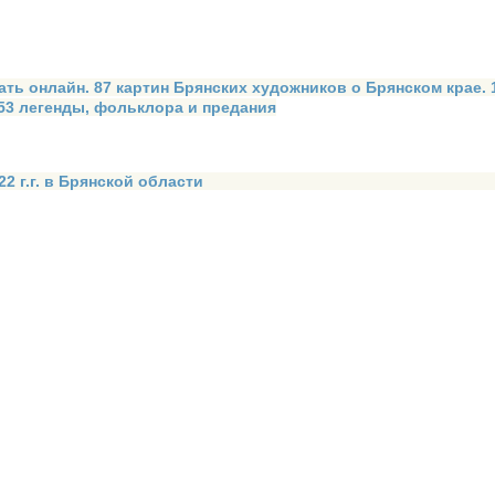
ать онлайн. 87 картин Брянских художников о Брянском крае.
 53 легенды, фольклора и предания
2 г.г. в Брянской области