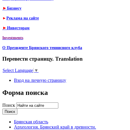
►
Бизнесу
►
Реклама на сайте
►
Инвесторам
Investments
О Президенте Брянского теннисного клуба
Перевести страницу. Translation
Select Language
▼
Вход на личную страницу
Форма поиска
Поиск
Брянская область
Археология. Брянский край в древности.