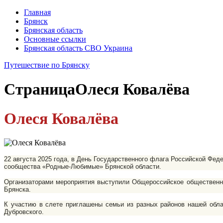
Главная
Брянск
Брянская область
Основные ссылки
Брянская область СВО Украина
Путешествие по Брянску
Страница
Олеся Ковалёва
Олеся Ковалёва
22 августа 2025 года, в День Государственного флага Российской Фе
сообщества «Родные-Любимые» Брянской области.
Организаторами мероприятия выступили Общероссийское общественно
Брянска.
К участию в слете приглашены семьи из разных районов нашей област
Дубровского.