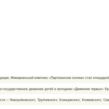
дерации, Мемориальный комплекс «Партизанская поляна» стал площадкой
-государственное движение детей и молодежи «Движение первых» Брянс
и – Новозыбковского, Трубчевского, Клинцовского, Климовского, Севс