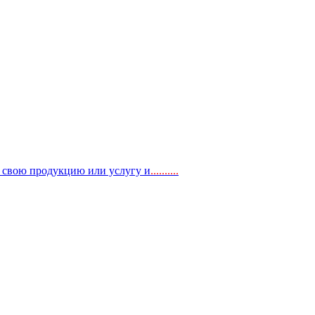
, свою продукцию или услугу и
..
........