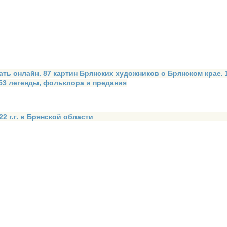
ать онлайн. 87 картин Брянских художников о Брянском крае.
 53 легенды, фольклора и предания
2 г.г. в Брянской области