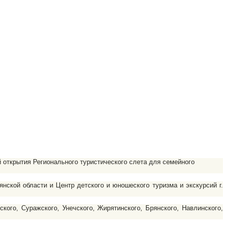
 открытия Регионального туристического слета для семейного
кой области и Центр детского и юношеского туризма и экскурсий г.
кого, Суражского, Унечского, Жирятинского, Брянского, Навлинского,