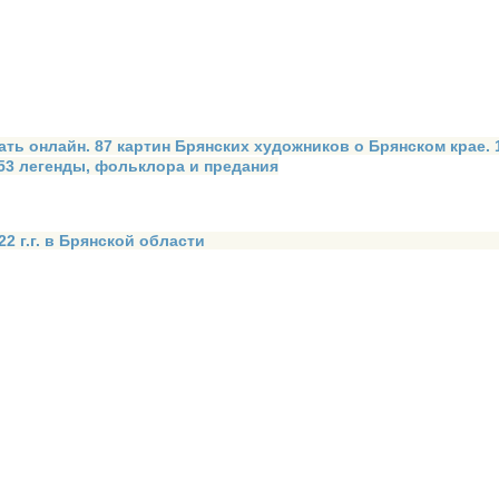
ать онлайн. 87 картин Брянских художников о Брянском крае.
 53 легенды, фольклора и предания
2 г.г. в Брянской области