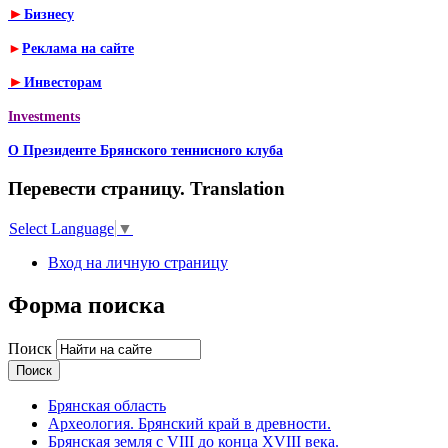
►
Бизнесу
►
Реклама на сайте
►
Инвесторам
Investments
О Президенте Брянского теннисного клуба
Перевести страницу. Translation
Select Language
▼
Вход на личную страницу
Форма поиска
Поиск
Брянская область
Археология. Брянский край в древности.
Брянская земля с VIII до конца XVIII века.