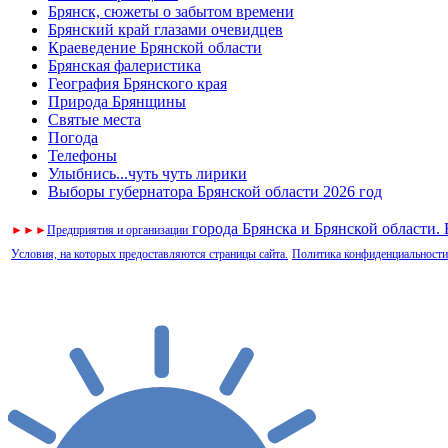
Брянск, сюжеты о забытом времени
Брянский край глазами очевидцев
Краеведение Брянской области
Брянская фалеристика
География Брянского края
Природа Брянщины
Святые места
Погода
Телефоны
Улыбнись...чуть чуть лирики
Выборы губернатора Брянской области 2026 год
города Брянска и Брянской области.
►
►
►
Предприятия и организации
Условия, на которых предоставляются страницы сайта.
Политика конфиденциальности