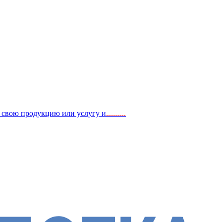
, свою продукцию или услугу и
..
........