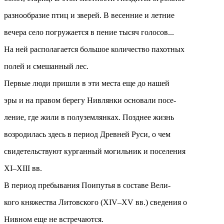
разнообразие птиц и зверей. В весенние и летние
вечера село погружается в пение тысяч голосов...
На ней располагается большое количество пахотных
полей и смешанный лес.
Первые люди пришли в эти места еще до нашей
эры и на правом берегу Нивлянки основали посе-
ление, где жили в полуземлянках. Позднее жизнь
возродилась здесь в период Древней Руси, о чем
свидетельствуют курганный могильник и поселения
XI–XIII вв.
В период пребывания Поипутья в составе Вели-
кого княжества Литовского (XIV–XV вв.) сведения о
Нивном еще не встречаются.