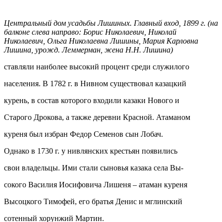
Центральный дом усадьбы Лишиных. Главный вход, 1899 г.
(на
балконе слева направо: Борис Николаевич, Николай
Николаевич, Ольга Николаевна Лишины,
Мария Карловна
Лишина, урожд. Леммерман, жена Н.Н. Лишина)
ставляли наиболее высокий процент среди служилого
населения. В 1782 г. в Нивном существовал казацкий
курень, в состав которого входили казаки Нового и
Старого Дрокова, а также деревни Красной. Атаманом
куреня был избран Федор Семенов сын Лобач.
Однако в 1730 г. у нивлянских крестьян появились
свои владельцы. Ими стали сыновья казака села Вы-
сокого Василия Иосифовича Лишеня – атаман куреня
Высоцкого Тимофей, его братья Денис и мглинский
сотенный хорунжий Мартин.