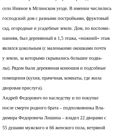
село Нивное в Мглинском уезде. В имении числились
господский дом с разными постройками, фруктовый
сад, огородные и усадебные земли. Дом, по воспоми-
наниям, был деревянный в 1,5 этажа, «нижний» этаж
являлся цокольным (с маленькими окошками почти
у земли, за которыми скрывались большие подва-
лы). Рядом были деревянная конюшня и подсобные
помещения (кухня, прачечная, комнаты, где жила
дворовая прислуга).
Андрей Федорович по наследству и по покупке
после смерти родного брата – подполковника Вла-
димира Федоровича Лишина – владел 22 дворами с
55 душами мужского и 66 женского пола, ветряной