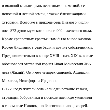
и водяной мельницами, десятинами пахотной, се-
нокосной и лесной земли, а также близлежащими
хуторами. Всего же в приходе села Нивного числи-
лось 872 души мужского пола и 909 – женского пола.
Кроме крепостных крестьян там было много казаков.
Кроме Лишиных в селе были и другие собственники.
Предположительно в конце XVIII – нач. XIX в. в селе
обосновался отставной корнет Иван Моисеевич Жи-
леев (Жиляй). Он имел четырех сыновей: Афанасия,
Михаила, Никифора и Ирадиона.
В 1729 году жители села «вси единостайне казаки,
стрельцы, бобровники и посполитые люде умыслили
в своем селе Нивном, по благословению архиерей-