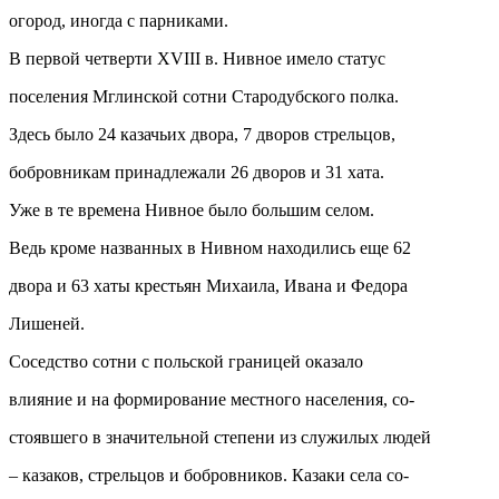
огород, иногда с парниками.
В первой четверти XVIII в. Нивное имело статус
поселения Мглинской сотни Стародубского полка.
Здесь было 24 казачьих двора, 7 дворов стрельцов,
бобровникам принадлежали 26 дворов и 31 хата.
Уже в те времена Нивное было большим селом.
Ведь кроме названных в Нивном находились еще 62
двора и 63 хаты крестьян Михаила, Ивана и Федора
Лишеней.
Соседство сотни с польской границей оказало
влияние и на формирование местного населения, со-
стоявшего в значительной степени из служилых людей
– казаков, стрельцов и бобровников. Казаки села со-