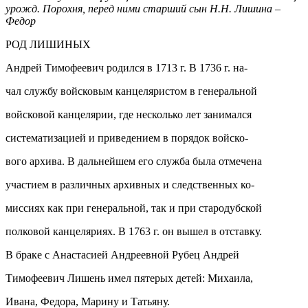
урожд. Порохня, перед ними старший сын Н.Н. Лишина –
Федор
РОД ЛИШИНЫХ
Андрей Тимофеевич родился в 1713 г. В 1736 г. на-
чал службу войсковым канцеляристом в генеральной
войсковой канцелярии, где несколько лет занимался
систематизацией и приведением в порядок войско-
вого архива. В дальнейшем его служба была отмечена
участием в различных архивных и следственных ко-
миссиях как при генеральной, так и при стародубской
полковой канцеляриях. В 1763 г. он вышел в отставку.
В браке с Анастасией Андреевной Рубец Андрей
Тимофеевич Лишень имел пятерых детей: Михаила,
Ивана, Федора, Марину и Татьяну.