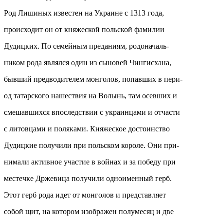
Род Лишиных известен на Украине с 1313 года,
происходит он от княжеской польской фамилии
Дудицких. По семейным преданиям, родоначаль-
ником рода являлся один из сыновей Чингисхана,
бывший предводителем монголов, попавших в пери-
од татарского нашествия на Волынь, там осевших и
смешавшихся впоследствии с украинцами и отчасти
с литовцами и поляками. Княжеское достоинство
Дудицкие получили при польском короле. Они при-
нимали активное участие в войнах и за победу при
местечке Држевица получили одноименный герб.
Этот герб рода идет от монголов и представляет
собой щит, на котором изображен полумесяц и две