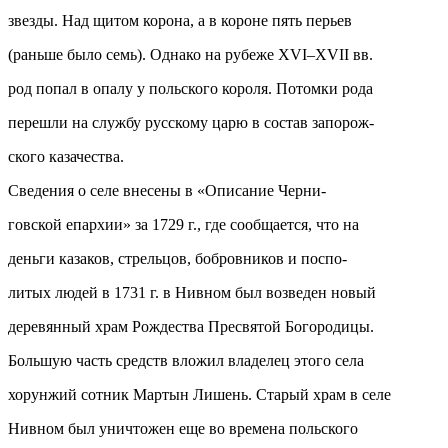
звезды. Над щитом корона, а в короне пять перьев
(раньше было семь). Однако на рубеже XVI–XVII вв.
род попал в опалу у польского короля. Потомки рода
перешли на службу русскому царю в состав запорож-
ского казачества.
Сведения о селе внесены в «Описание Черни-
говской епархии» за 1729 г., где сообщается, что на
деньги казаков, стрельцов, бобровников и поспо-
литых людей в 1731 г. в Нивном был возведен новый
деревянный храм Рождества Пресвятой Богородицы.
Большую часть средств вложил владелец этого села
хорунжий сотник Мартын Лишень. Старый храм в селе
Нивном был уничтожен еще во времена польского