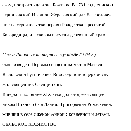
ском, построить церковь Божию». В 1731 году епископ
черниговский Ирадион Жураковский дал благослове-
ние на строительство церкви Рождества Пресвятой
Богородицы, и в скором времени деревянный храм__
Семья Лишиных на террасе в усадьбе (1904 г.)
был возведен. Первым священником стал Матвей
Васильевич Гутниченко. Впоследствии в церкви слу-
жил священник Свенцицкий.
В первой половине XIX века долгое время священ-
ником Нивного был Даниил Григорьевич Ромаскевич,
живший в селе с женой Анной Яковлевной и детьми.
СЕЛЬСКОЕ ХОЗЯЙСТВО