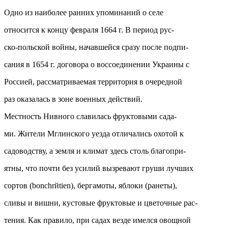
Одно из наиболее ранних упоминаний о селе
относится к концу февраля 1664 г. В период рус-
ско-польской войны, начавшейся сразу после подпи-
сания в 1654 г. договора о воссоединении Украины с
Россией, рассматриваемая территория в очередной
раз оказалась в зоне военных действий.
Местность Нивного славилась фруктовыми сада-
ми. Жители Мглинского уезда отличались охотой к
садоводству, а земля и климат здесь столь благопри-
ятны, что почти без усилий вызревают груши лучших
сортов (bonchrйtien), бергамоты, яблоки (ранеты),
сливы и вишни, кустовые фруктовые и цветочные рас-
тения. Как правило, при садах везде имелся овощной