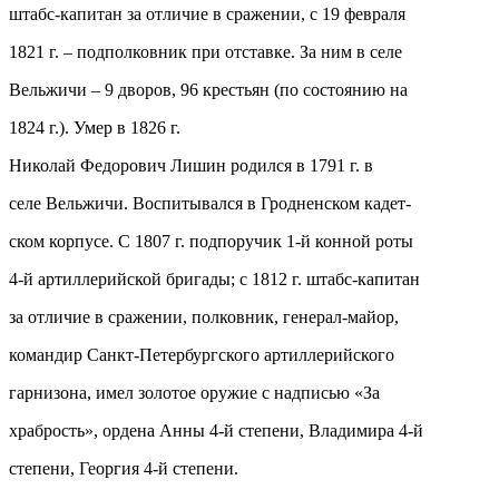
штабс-капитан за отличие в сражении, с 19 февраля
1821 г. – подполковник при отставке. За ним в селе
Вельжичи – 9 дворов, 96 крестьян (по состоянию на
1824 г.). Умер в 1826 г.
Николай Федорович Лишин родился в 1791 г. в
селе Вельжичи. Воспитывался в Гродненском кадет-
ском корпусе. С 1807 г. подпоручик 1-й конной роты
4-й артиллерийской бригады; с 1812 г. штабс-капитан
за отличие в сражении, полковник, генерал-майор,
командир Санкт-Петербургского артиллерийского
гарнизона, имел золотое оружие с надписью «За
храбрость», ордена Анны 4-й степени, Владимира 4-й
степени, Георгия 4-й степени.