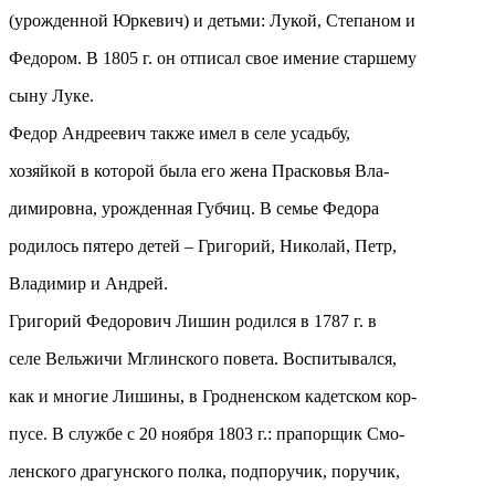
(урожденной Юркевич) и детьми: Лукой, Степаном и
Федором. В 1805 г. он отписал свое имение старшему
сыну Луке.
Федор Андреевич также имел в селе усадьбу,
хозяйкой в которой была его жена Прасковья Вла-
димировна, урожденная Губчиц. В семье Федора
родилось пятеро детей – Григорий, Николай, Петр,
Владимир и Андрей.
Григорий Федорович Лишин родился в 1787 г. в
селе Вельжичи Мглинского повета. Воспитывался,
как и многие Лишины, в Гродненском кадетском кор-
пусе. В службе с 20 ноября 1803 г.: прапорщик Смо-
ленского драгунского полка, подпоручик, поручик,