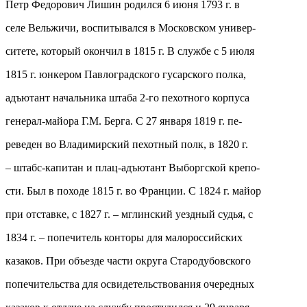
Петр Федорович Лишин родился 6 июня 1793 г. в
селе Вельжичи, воспитывался в Московском универ-
ситете, который окончил в 1815 г. В службе с 5 июля
1815 г. юнкером Павлоградского гусарского полка,
адъютант начальника штаба 2-го пехотного корпуса
генерал-майора Г.М. Берга. С 27 января 1819 г. пе-
реведен во Владимирский пехотный полк, в 1820 г.
– штабс-капитан и плац-адъютант Выборгской крепо-
сти. Был в походе 1815 г. во Франции. С 1824 г. майор
при отставке, с 1827 г. – мглинский уездный судья, с
1834 г. – попечитель конторы для малороссийских
казаков. При объезде части округа Стародубовского
попечительства для освидетельствования очередных