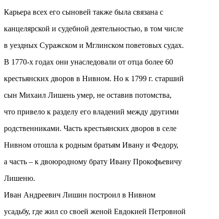
Карьера всех его сыновей также была связана с
канцелярской и судебной деятельностью, в том числе
в уездных Суражском и Мглинском поветовых судах.
В 1770-х годах они унаследовали от отца более 60
крестьянских дворов в Нивном. Но к 1799 г. старший
сын Михаил Лишень умер, не оставив потомства,
что привело к разделу его владений между другими
родственниками. Часть крестьянских дворов в селе
Нивном отошла к родным братьям Ивану и Федору,
а часть – к двоюродному брату Ивану Прокофьевичу
Лишеню.
Иван Андреевич Лишин построил в Нивном
усадьбу, где жил со своей женой Евдокией Петровной