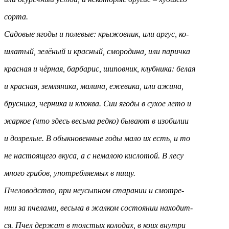
сорта.
Садовые ягоды и полевые: крыжовник, или аргус, ко-
шлатый, зелёный и красный, смородина, или паричка
красная и чёрная, барбарис, шиповник, клубника: белая
и красная, земляника, малина, ежевика, или ажина,
брусника, черника и клюква. Сии ягоды в сухое лето и
жаркое (что здесь весьма редко) бывают в изобилии
и дозрелые. В обыкновенные годы мало их есть, и то
не настоящего вкуса, а с немалою кислотой. В лесу
много грибов, употребляемых в пищу.
Пчеловодство, при неусыпном старании и смотре-
нии за пчелами, весьма в жалком состоянии находит-
ся. Пчел держат в толстых колодах, в коих внутри