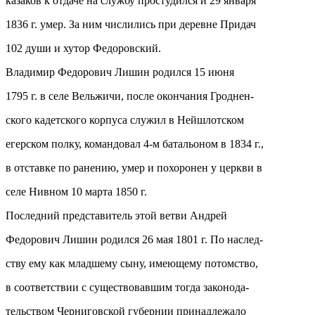
казаков к отдаче на службу простудился и 29 января
1836 г. умер. За ним числились при деревне Придач
102 души и хутор Федоровский.
Владимир Федорович Лишин родился 15 июня
1795 г. в селе Вельжичи, после окончания Гроднен-
ского кадетского корпуса служил в Нейшлотском
егерском полку, командовал 4-м батальоном в 1834 г.,
в отставке по ранению, умер и похоронен у церкви в
селе Нивном 10 марта 1850 г.
Последний представитель этой ветви Андрей
Федорович Лишин родился 26 мая 1801 г. По наслед-
ству ему как младшему сыну, имеющему потомство,
в соответствии с существовавшим тогда законода-
тельством Черниговской губернии принадлежало