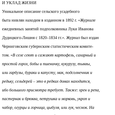
И УКЛАД ЖИЗНИ
Уникальное описание сельского усадебного
быта нивлян находим в изданном в 1892 г. «Журнале
ежедневных занятий подполковника Луки Иванова
Дудицкого-Лишня с 1820–1834 гг.». Журнал был издан
Черниговским губернским статистическим комите-
том. «
В селе сеют и сажают картофель, сахарный и
простой горох, бобы и пшеничку, кукурузу, тыквы,
или гарбузы, бураки и капусту, мак, подсолнечник и
редьку, сельдерей – это в редких домах находится,
ибо большого присмотра требует. Также: хрен и репа,
пастернак и брюква, петрушка и морковь, укроп и
чабор, огурцы и горчица, цыбуля, или лук, чеснок. На