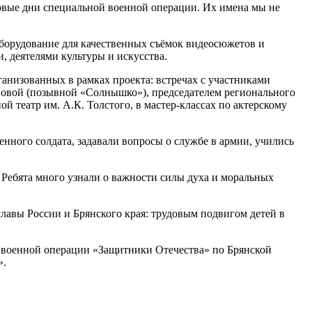
рвые дни специальной военной операции. Их имена мы не
оборудование для качественных съёмок видеосюжетов и
 деятелями культуры и искусства.
анизованных в рамках проекта: встречах с участниками
новой (позывной «Солнышко»), председателем регионального
 театр им. А.К. Толстого, в мастер-классах по актерскому
нного солдата, задавали вопросы о службе в армии, учились
. Ребята много узнали о важности силы духа и моральных
авы России и Брянского края: трудовым подвигом детей в
 военной операции «Защитники Отечества» по Брянской
».