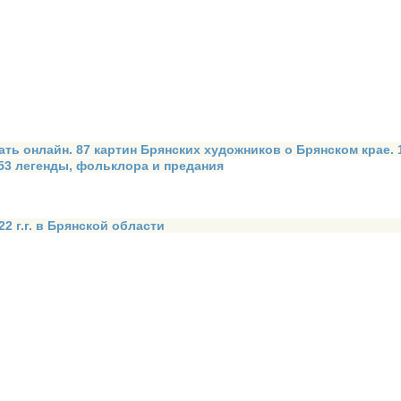
ать онлайн. 87 картин Брянских художников о Брянском крае.
 53 легенды, фольклора и предания
2 г.г. в Брянской области