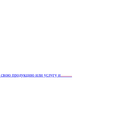
, свою продукцию или услугу и
..
........