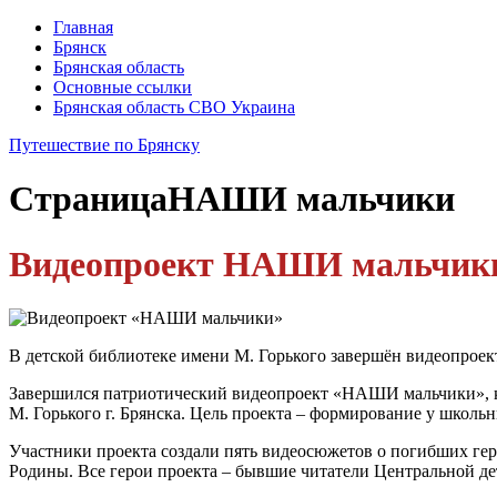
Главная
Брянск
Брянская область
Основные ссылки
Брянская область СВО Украина
Путешествие по Брянску
Страница
НАШИ мальчики
Видеопроект НАШИ мальчик
В детской библиотеке имени М. Горького завершён видеопрое
Завершился патриотический видеопроект «НАШИ мальчики», к
М. Горького г. Брянска. Цель проекта – формирование у школь
Участники проекта создали пять видеосюжетов о погибших гер
Родины. Все герои проекта – бывшие читатели Центральной де