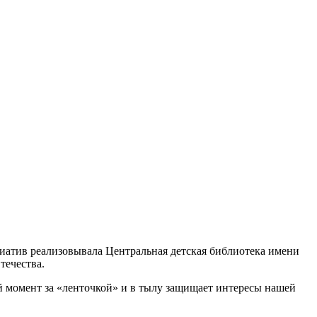
атив реализовывала Центральная детская библиотека имени
течества.
й момент за «ленточкой» и в тылу защищает интересы нашей