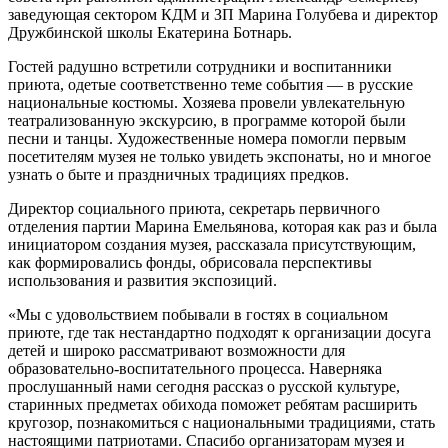
заведующая сектором КДМ и ЗП Марина Голубева и директор
Дружбинской школы Екатерина Ботнарь.
Гостей радушно встретили сотрудники и воспитанники
приюта, одетые соответственно теме события — в русские
национальные костюмы. Хозяева провели увлекательную
театрализованную экскурсию, в программе которой были
песни и танцы. Художественные номера помогли первым
посетителям музея не только увидеть экспонаты, но и многое
узнать о быте и праздничных традициях предков.
Директор социального приюта, секретарь первичного
отделения партии Марина Емельянова, которая как раз и была
инициатором создания музея, рассказала присутствующим,
как формировались фонды, обрисовала перспективы
использования и развития экспозиций.
«Мы с удовольствием побывали в гостях в социальном
приюте, где так нестандартно подходят к организации досуга
детей и широко рассматривают возможности для
образовательно-воспитательного процесса. Наверняка
прослушанный нами сегодня рассказ о русской культуре,
старинных предметах обихода поможет ребятам расширить
кругозор, познакомиться с национальными традициями, стать
настоящими патриотами. Спасибо организаторам музея и