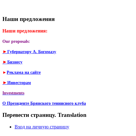
Наши предложения
Наши предложения:
Our proposals:
►
Губернатору А. Богомазу
►
Бизнесу
►
Реклама на сайте
►
Инвесторам
Investments
О Президенте Брянского теннисного клуба
Перевести страницу. Translation
Вход на личную страницу