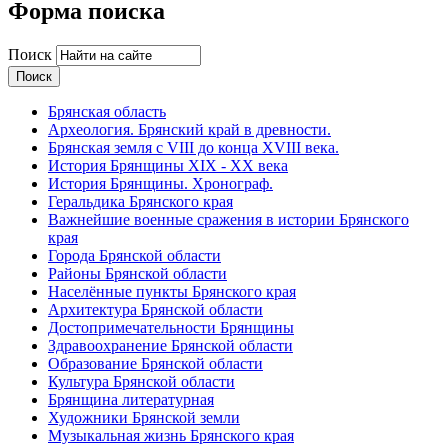
Форма поиска
Поиск
Брянская область
Археология. Брянский край в древности.
Брянская земля с VIII до конца XVIII века.
История Брянщины XIX - XX века
История Брянщины. Хронограф.
Геральдика Брянского края
Важнейшие военные сражения в истории Брянского
края
Города Брянской области
Районы Брянской области
Населённые пункты Брянского края
Архитектура Брянской области
Достопримечательности Брянщины
Здравоохранение Брянской области
Образование Брянской области
Культура Брянской области
Брянщина литературная
Художники Брянской земли
Музыкальная жизнь Брянского края