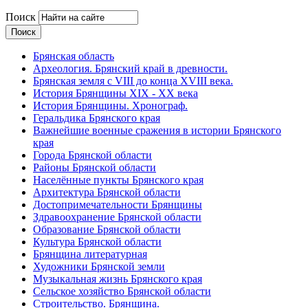
Поиск
Брянская область
Археология. Брянский край в древности.
Брянская земля с VIII до конца XVIII века.
История Брянщины XIX - XX века
История Брянщины. Хронограф.
Геральдика Брянского края
Важнейшие военные сражения в истории Брянского
края
Города Брянской области
Районы Брянской области
Населённые пункты Брянского края
Архитектура Брянской области
Достопримечательности Брянщины
Здравоохранение Брянской области
Образование Брянской области
Культура Брянской области
Брянщина литературная
Художники Брянской земли
Музыкальная жизнь Брянского края
Сельское хозяйство Брянской области
Строительство. Брянщина.