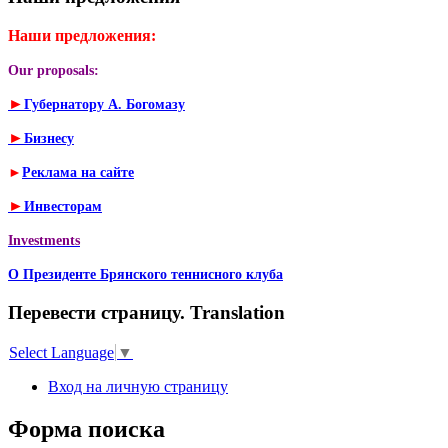
Наши предложения:
Our proposals:
►
Губернатору А. Богомазу
►
Бизнесу
►
Реклама на сайте
►
Инвесторам
Investments
О Президенте Брянского теннисного клуба
Перевести страницу. Translation
Select Language
▼
Вход на личную страницу
Форма поиска