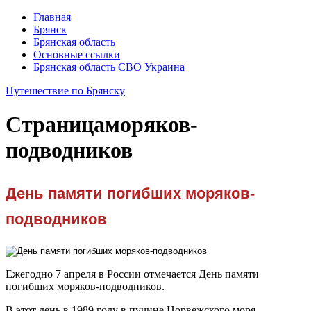
Главная
Брянск
Брянская область
Основные ссылки
Брянская область СВО Украина
Путешествие по Брянску
Страница
моряков-
подводников
День памяти погибших моряков-
подводников
Ежегодно 7 апреля в России отмечается День памяти
погибших моряков-подводников.
В этот день в 1989 году в пучине Норвежского моря