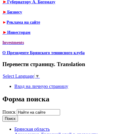
►
Губернатору А. Богомазу
►
Бизнесу
►
Реклама на сайте
►
Инвесторам
Investments
О Президенте Брянского теннисного клуба
Перевести страницу. Translation
Select Language
▼
Вход на личную страницу
Форма поиска
Поиск
Брянская область