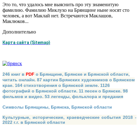
Это то, что удалось мне выяснить про эту знаменитую
фамилию. Фамилию Миклухо на Брянщине ныне носят сто
человек, а вот Мак­лай нет. Встречаются Маклашов,
Маклюков...
Дополнительно
Карта сайта (Sitemap)
246 книг в
PDF
о Брянщине, Брянске и Брянской области,
читать онлайн. 87 картин Брянских художников о Брянском
крае. 164 стихотворения о Брянской земле. 1126
фотографий о Брянской области. 11 песен о Брянске. 98
фильмов и видео. 53 легенды, фольклора и предания
Символы Брянщины, Брянска, Брянской области
Культурные, исторические, краеведческие события 2018 -
2022 г.г. в Брянской области