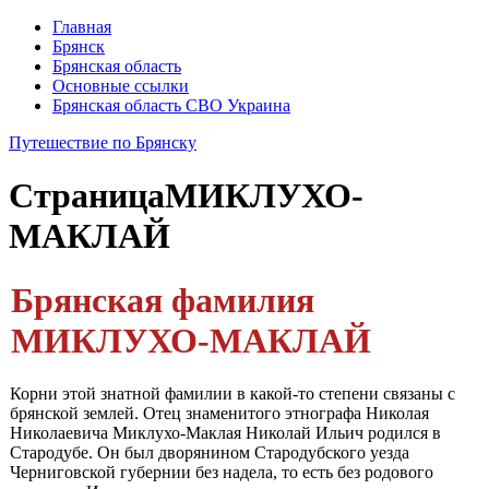
Главная
Брянск
Брянская область
Основные ссылки
Брянская область СВО Украина
Путешествие по Брянску
Страница
МИКЛУХО-
МАКЛАЙ
Брянская фамилия
МИКЛУХО-МАКЛАЙ
Корни этой знатной фамилии в какой-то степени связаны с
брянс­кой землей. Отец знаменитого этнографа Николая
Николаевича Мик­лухо-Маклая Николай Ильич родился в
Стародубе. Он был дворяни­ном Стародубского уезда
Черниговской губернии без надела, то есть без родового