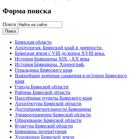
Форма поиска
Поиск
Брянская область
Археология. Брянский край в древности.
Брянская земля с VIII до конца XVIII века.
История Брянщины XIX - XX века
История Брянщины. Хронограф.
Геральдика Брянского края
Важнейшие военные сражения в истории Брянского
края
Города Брянской области
Районы Брянской области
Населённые пункты Брянского края
Архитектура Брянской области
Достопримечательности Брянщины
Здравоохранение Брянской области
Образование Брянской области
Культура Брянской области
Брянщина литературная
Художники Брянской земли