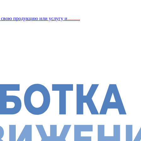
, свою продукцию или услугу и
..
........