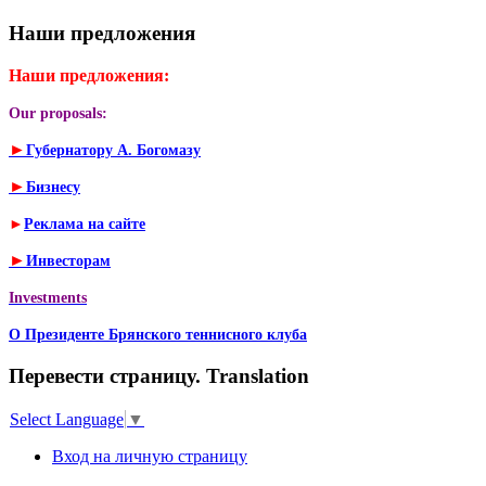
Наши предложения
Наши предложения:
Our proposals:
►
Губернатору А. Богомазу
►
Бизнесу
►
Реклама на сайте
►
Инвесторам
Investments
О Президенте Брянского теннисного клуба
Перевести страницу. Translation
Select Language
▼
Вход на личную страницу