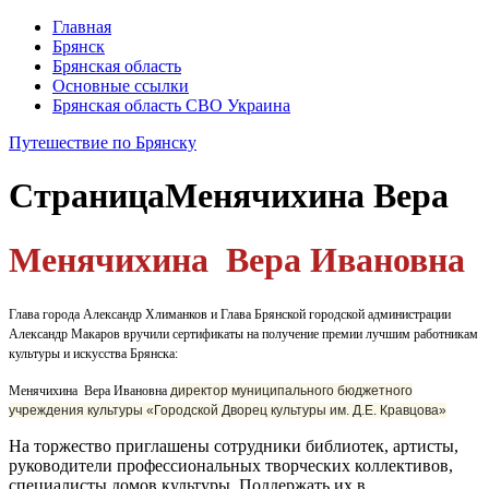
Главная
Брянск
Брянская область
Основные ссылки
Брянская область СВО Украина
Путешествие по Брянску
Страница
Менячихина Вера
Менячихина Вера Ивановна
Глава города Александр Хлиманков и Глава Брянской городской администрации
Александр Макаров вручили сертификаты на получение премии лучшим работникам
культуры и искусства Брянска:
Менячихина Вера Ивановна
директор муниципального бюджетного
учреждения культуры «Городской Дворец культуры им. Д.Е. Кравцова»
На торжество приглашены сотрудники библиотек, артисты,
руководители профессиональных творческих коллективов,
специалисты домов культуры. Поддержать их в