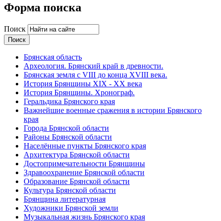
Форма поиска
Поиск
Брянская область
Археология. Брянский край в древности.
Брянская земля с VIII до конца XVIII века.
История Брянщины XIX - XX века
История Брянщины. Хронограф.
Геральдика Брянского края
Важнейшие военные сражения в истории Брянского
края
Города Брянской области
Районы Брянской области
Населённые пункты Брянского края
Архитектура Брянской области
Достопримечательности Брянщины
Здравоохранение Брянской области
Образование Брянской области
Культура Брянской области
Брянщина литературная
Художники Брянской земли
Музыкальная жизнь Брянского края