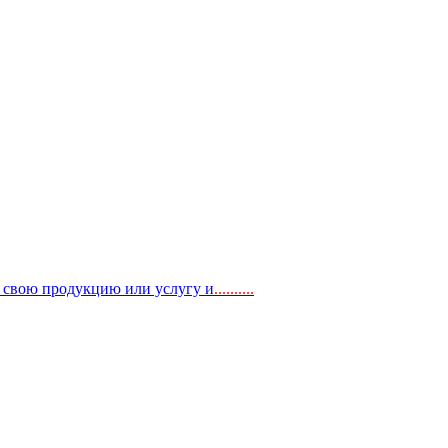
, свою продукцию или услугу и
..
........