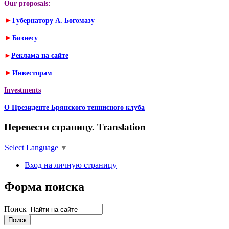
Our proposals:
►
Губернатору А. Богомазу
►
Бизнесу
►
Реклама на сайте
►
Инвесторам
Investments
О Президенте Брянского теннисного клуба
Перевести страницу. Translation
Select Language
▼
Вход на личную страницу
Форма поиска
Поиск