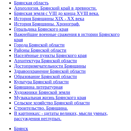
Брянская область
Археология. Брянский край в древности.
Брянская земля с VIII до конца XVIII века.
История Брянщины XIX - XX века
История Брянщины. Хронограф.
Геральдика Брянского края
Важнейшие военные сражения в истории Брянского
края
Города Брянской области
Районы Брянской области
Населённые пункты Брянского края
Архитектура Брянской области
Достопримечательности Брянщины
Здравоохранение Брянской области
Образование Брянской области
Культура Брянской области
Брянщина литературная
Художники Брянской земли
Музыкальная жизнь Брянского края
Сельское хозяйство Брянской области
Строительство. Брянщина.
В картинках: - цитаты великих, мысли умных,
рассуждения неглупых.
Брянск