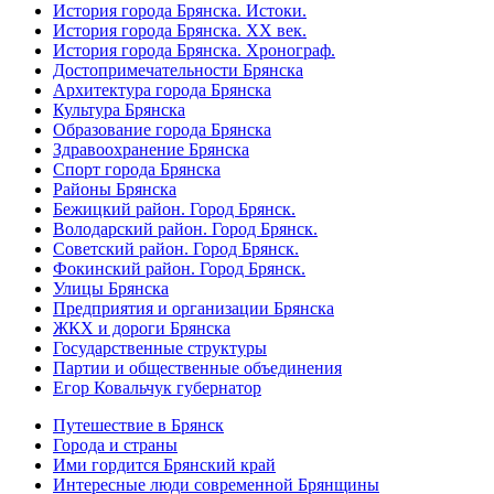
История города Брянска. Истоки.
История города Брянска. XX век.
История города Брянска. Хронограф.
Достопримечательности Брянска
Архитектура города Брянска
Культура Брянска
Образование города Брянска
Здравоохранение Брянска
Спорт города Брянска
Районы Брянска
Бежицкий район. Город Брянск.
Володарский район. Город Брянск.
Советский район. Город Брянск.
Фокинский район. Город Брянск.
Улицы Брянска
Предприятия и организации Брянска
ЖКХ и дороги Брянска
Государственные структуры
Партии и общественные объединения
Егор Ковальчук губернатор
Путешествие в Брянск
Города и страны
Ими гордится Брянский край
Интересные люди современной Брянщины