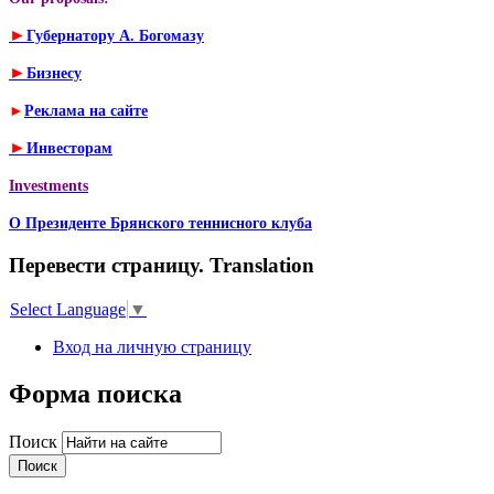
►
Губернатору А. Богомазу
►
Бизнесу
►
Реклама на сайте
►
Инвесторам
Investments
О Президенте Брянского теннисного клуба
Перевести страницу. Translation
Select Language
▼
Вход на личную страницу
Форма поиска
Поиск