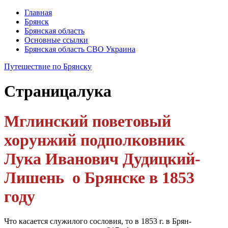
Главная
Брянск
Брянская область
Основные ссылки
Брянская область СВО Украина
Путешествие по Брянску
Страница
лука
Мглинский поветовый
хорунжий подполковник
Лука Иванович Дудицкий-
Лишень о Брянске в 1853
году
Что касается служилого сословия, то в 1853 г. в Брян-