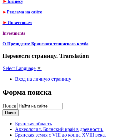
►
Бизнесу
►
Реклама на сайте
►
Инвесторам
Investments
О Президенте Брянского теннисного клуба
Перевести страницу. Translation
Select Language
▼
Вход на личную страницу
Форма поиска
Поиск
Брянская область
Археология. Брянский край в древности.
Брянская земля с VIII до конца XVIII века.