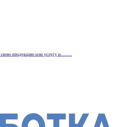
, свою продукцию или услугу и
..
........