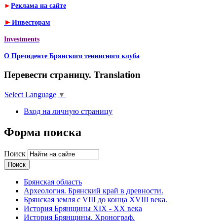
►
Реклама на сайте
►
Инвесторам
Investments
О Президенте Брянского теннисного клуба
Перевести страницу. Translation
Select Language
▼
Вход на личную страницу
Форма поиска
Поиск
Брянская область
Археология. Брянский край в древности.
Брянская земля с VIII до конца XVIII века.
История Брянщины XIX - XX века
История Брянщины. Хронограф.