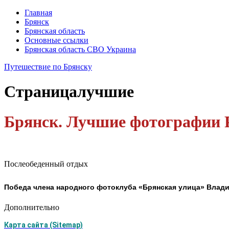
Главная
Брянск
Брянская область
Основные ссылки
Брянская область СВО Украина
Путешествие по Брянску
Страница
лучшие
Брянск. Лучшие фотографии 
Послеобеденный отдых
Победа члена народного фотоклуба «Брянская улица» Влад
Дополнительно
Карта сайта (Sitemap)