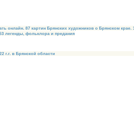
ать онлайн. 87 картин Брянских художников о Брянском крае.
 53 легенды, фольклора и предания
2 г.г. в Брянской области