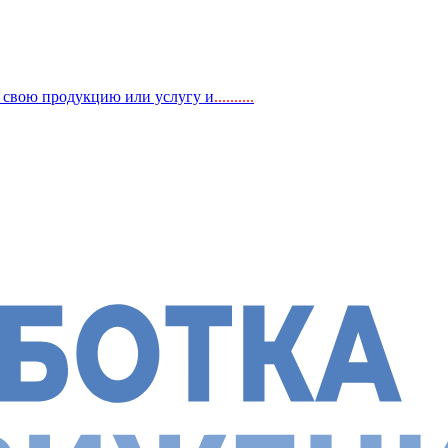
, свою продукцию или услугу и
..
........