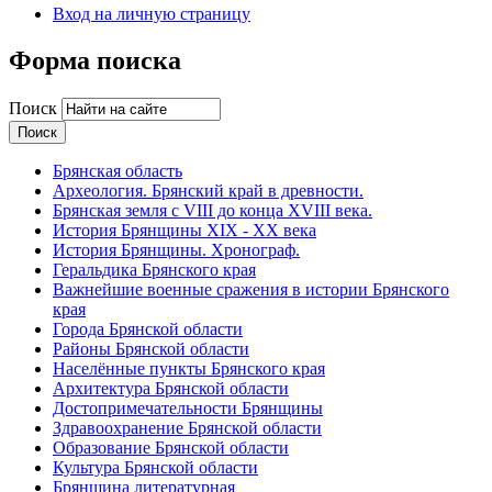
Вход на личную страницу
Форма поиска
Поиск
Брянская область
Археология. Брянский край в древности.
Брянская земля с VIII до конца XVIII века.
История Брянщины XIX - XX века
История Брянщины. Хронограф.
Геральдика Брянского края
Важнейшие военные сражения в истории Брянского
края
Города Брянской области
Районы Брянской области
Населённые пункты Брянского края
Архитектура Брянской области
Достопримечательности Брянщины
Здравоохранение Брянской области
Образование Брянской области
Культура Брянской области
Брянщина литературная