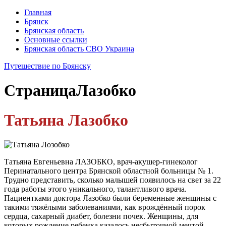
Главная
Брянск
Брянская область
Основные ссылки
Брянская область СВО Украина
Путешествие по Брянску
Страница
Лазобко
Татьяна Лазобко
Татьяна Евгеньевна ЛАЗОБКО, врач-акушер-гинеколог
Перинатального центра Брянской областной больницы № 1.
Трудно представить, сколько малышей появилось на свет за 22
года работы этого уникального, талантливого врача.
Пациентками доктора Лазобко были беременные женщины с
такими тяжёлыми заболеваниями, как врождённый порок
сердца, сахарный диабет, болезни почек. Женщины, для
которых рождение ребенка казалось несбыточной мечтой.