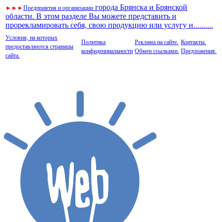
города Брянска и Брянской
►
►
►
Предприятия и организации
области. В этом разделе Вы можете представить и
прорекламировать себя, свою продукцию или услугу и
..
........
Условия, на которых
Политика
Реклама на сайте.
Контакты.
предоставляются страницы
конфиденциальности
Обмен ссылками.
Предложения.
сайта.