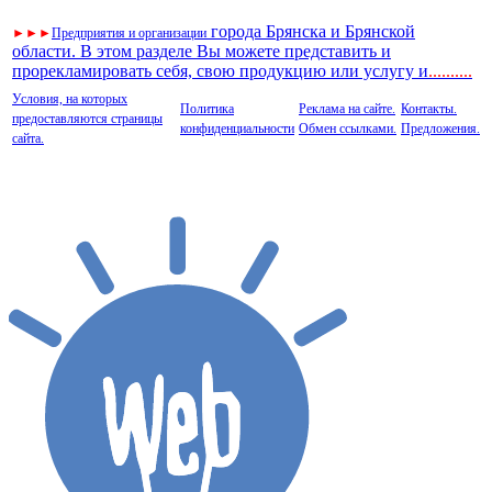
города Брянска и Брянской
►
►
►
Предприятия и организации
области. В этом разделе Вы можете представить и
прорекламировать себя, свою продукцию или услугу и
..
........
Условия, на которых
Политика
Реклама на сайте.
Контакты.
предоставляются страницы
конфиденциальности
Обмен ссылками.
Предложения.
сайта.