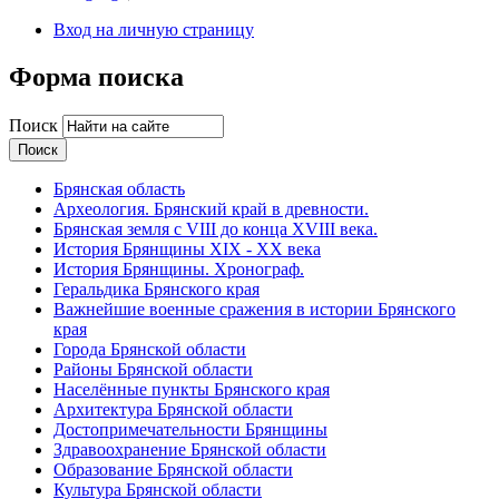
Вход на личную страницу
Форма поиска
Поиск
Брянская область
Археология. Брянский край в древности.
Брянская земля с VIII до конца XVIII века.
История Брянщины XIX - XX века
История Брянщины. Хронограф.
Геральдика Брянского края
Важнейшие военные сражения в истории Брянского
края
Города Брянской области
Районы Брянской области
Населённые пункты Брянского края
Архитектура Брянской области
Достопримечательности Брянщины
Здравоохранение Брянской области
Образование Брянской области
Культура Брянской области