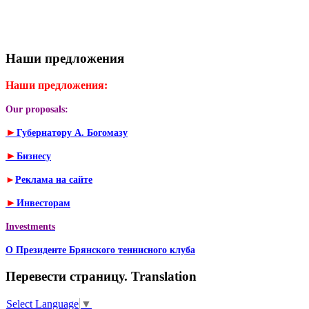
Наши предложения
Наши предложения:
Our proposals:
►
Губернатору А. Богомазу
►
Бизнесу
►
Реклама на сайте
►
Инвесторам
Investments
О Президенте Брянского теннисного клуба
Перевести страницу. Translation
Select Language
▼