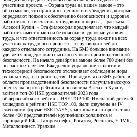
участники проекта. – Охрана труда на нашем заводе – это
образ мысли, это принципы, ценности и убеждения, которые
определяют подход к обеспечению безопасности и здоровья
работников на всех этапах трудового процесса, – рассказал
Алексей Кузин. – Эта философия предполагает, что каждый
работник имеет право на безопасные и здоровые условия
труда, и что ответственность за охрану труда лежит на всех
участниках трудового процесса – от руководителей до
каждого отдельного сотрудника. На БМЗ большое внимание
уделяется поддержанию высокого уровня производственной
безопасности. На начало декабря на заводе более 780 дней без
несчастных случаев. Ежедневно управление экологии и
техносферной безопасности отслеживает соблюдение норм
охраны труда на производстве. Проводимая на БМЗ работа в
области производственной безопасности получила высокую
оценку экспертов рейтинга и позволила Алексею Кузину
войти в топ-20 HSE руководителей 2023 года
общероссийского рейтинга HSE TOP 100. Имена победителей,
вошедших в рейтинг HSE TOP 100, были озвучены на IV
ежегодном форуме HSE DAYS, участниками которого стали
более 400 представителей крупнейших холдингов и
корпораций РФ – Газпром нефть, Росатом, Роснефть, НЛМК,
Металлоинвест, Уралхим.