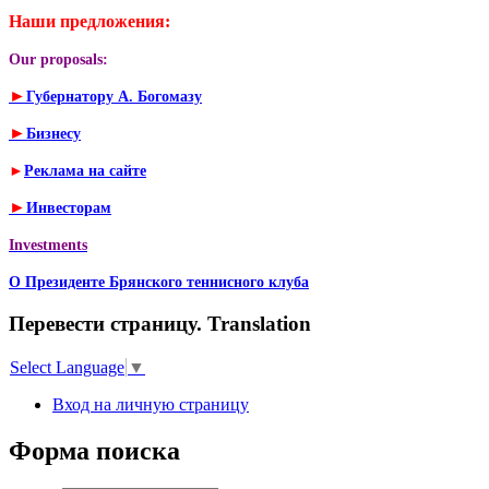
Наши предложения:
Our proposals:
►
Губернатору А. Богомазу
►
Бизнесу
►
Реклама на сайте
►
Инвесторам
Investments
О Президенте Брянского теннисного клуба
Перевести страницу. Translation
Select Language
▼
Вход на личную страницу
Форма поиска