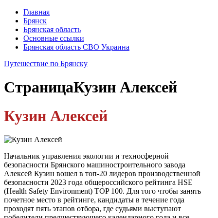
Главная
Брянск
Брянская область
Основные ссылки
Брянская область СВО Украина
Путешествие по Брянску
Страница
Кузин Алексей
Кузин Алексей
Начальник управления экологии и техносферной
безопасности Брянского машиностроительного завода
Алексей Кузин вошел в топ-20 лидеров производственной
безопасности 2023 года общероссийского рейтинга HSE
(Health Safety Environment) TOP 100. Для того чтобы занять
почетное место в рейтинге, кандидаты в течение года
проходят пять этапов отбора, где судьями выступают
победители предшествующего календарного года и все