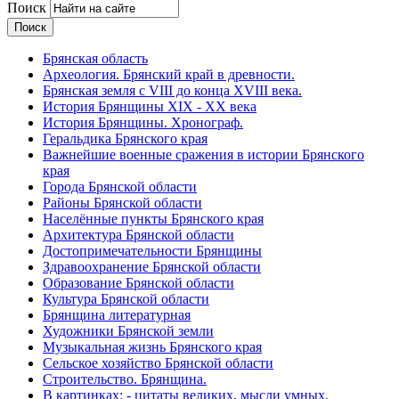
Поиск
Брянская область
Археология. Брянский край в древности.
Брянская земля с VIII до конца XVIII века.
История Брянщины XIX - XX века
История Брянщины. Хронограф.
Геральдика Брянского края
Важнейшие военные сражения в истории Брянского
края
Города Брянской области
Районы Брянской области
Населённые пункты Брянского края
Архитектура Брянской области
Достопримечательности Брянщины
Здравоохранение Брянской области
Образование Брянской области
Культура Брянской области
Брянщина литературная
Художники Брянской земли
Музыкальная жизнь Брянского края
Сельское хозяйство Брянской области
Строительство. Брянщина.
В картинках: - цитаты великих, мысли умных,