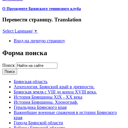
О Президенте Брянского теннисного клуба
Перевести страницу. Translation
Select Language
▼
Вход на личную страницу
Форма поиска
Поиск
Брянская область
Археология. Брянский край в древности.
Брянская земля с VIII до конца XVIII века.
История Брянщины XIX - XX века
История Брянщины. Хронограф.
Геральдика Брянского края
Важнейшие военные сражения в истории Брянского
края
Города Брянской области
Районы Брянской области