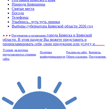
Природа Брянщины
Святые места
Погода
Телефоны
Улыбнись...чуть чуть лирики
Выборы губернатора Брянской области 2026 год
города Брянска и Брянской
►
►
►
Предприятия и организации
области. В этом разделе Вы можете представить и
прорекламировать себя, свою продукцию или услугу и
..
........
Условия, на которых
Политика
Реклама на сайте.
Контакты.
предоставляются страницы
конфиденциальности
Обмен ссылками.
Предложения.
сайта.